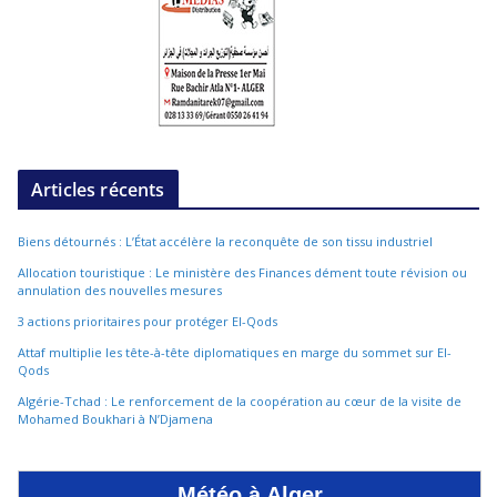
Articles récents
Biens détournés : L’État accélère la reconquête de son tissu industriel
Allocation touristique : Le ministère des Finances dément toute révision ou
annulation des nouvelles mesures
3 actions prioritaires pour protéger El-Qods
Attaf multiplie les tête-à-tête diplomatiques en marge du sommet sur El-
Qods
Algérie-Tchad : Le renforcement de la coopération au cœur de la visite de
Mohamed Boukhari à N’Djamena
Météo à Alger