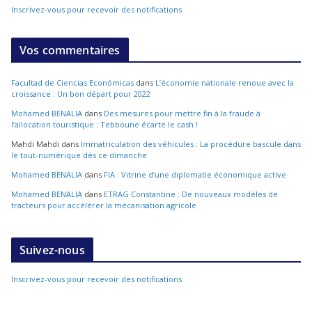
Inscrivez-vous pour recevoir des notifications
Vos commentaires
Facultad de Ciencias Económicas
dans
L’économie nationale renoue avec la
croissance : Un bon départ pour 2022
Mohamed BENALIA
dans
Des mesures pour mettre fin à la fraude à
l’allocation touristique : Tebboune écarte le cash !
Mahdi Mahdi
dans
Immatriculation des véhicules : La procédure bascule dans
le tout-numérique dès ce dimanche
Mohamed BENALIA
dans
FIA : Vitrine d’une diplomatie économique active
Mohamed BENALIA
dans
ETRAG Constantine : De nouveaux modèles de
tracteurs pour accélérer la mécanisation agricole
Suivez-nous
Inscrivez-vous pour recevoir des notifications