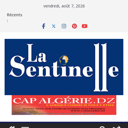
Passer
vendredi, août 7, 2026
au
contenu
Récents
: