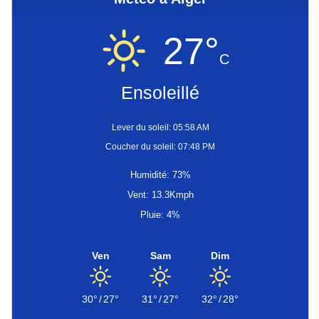
27°
C
Ensoleillé
Lever du soleil: 05:58 AM
Coucher du soleil: 07:48 PM
Humidité: 73%
Vent: 13.3Kmph
Pluie: 4%
Ven
Sam
Dim
30°
/
27°
31°
/
27°
32°
/
28°