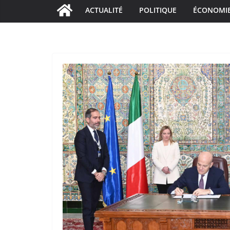
ACTUALITÉ
POLITIQUE
ÉCONOMI