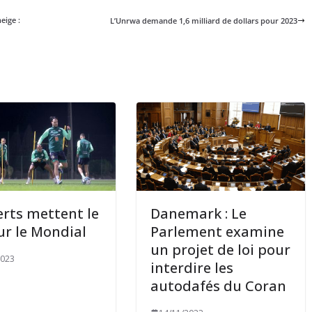
eige :
L’Unrwa demande 1,6 milliard de dollars pour 2023
erts mettent le
Danemark : Le
ur le Mondial
Parlement examine
un projet de loi pour
2023
interdire les
autodafés du Coran