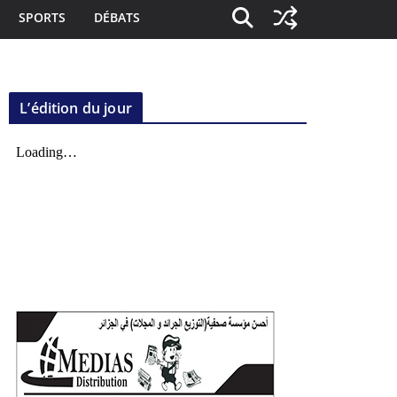
SPORTS
DÉBATS
L’édition du jour