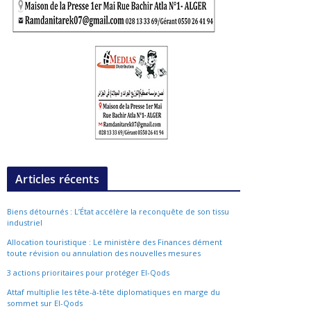
Articles récents
Biens détournés : L’État accélère la reconquête de son tissu
industriel
Allocation touristique : Le ministère des Finances dément
toute révision ou annulation des nouvelles mesures
3 actions prioritaires pour protéger El-Qods
Attaf multiplie les tête-à-tête diplomatiques en marge du
sommet sur El-Qods