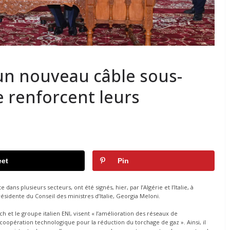
un nouveau câble sous-
e renforcent leurs
et
Pin
s plusieurs secteurs, ont été signés, hier, par l’Algérie et l’Italie, à
 présidente du Conseil des ministres d’Italie, Georgia Meloni.
t le groupe italien ENI, visent « l’amélioration des réseaux de
a coopération technologique pour la réduction du torchage de gaz ». Ainsi, il