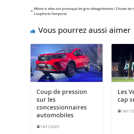
Même si elles ont provoqué de gros désagréments / Chutes de n
L’euphorie l’emporte
Vous pourrez aussi aimer
Coup de pression
Les V
sur les
cap s
concessionnaires
14/11/
automobiles
14/11/2023