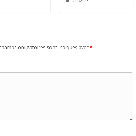
14/11/2023
champs obligatoires sont indiqués avec
*