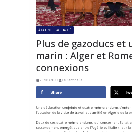
À LA UNE
ACTUALITÉ
Plus de gazoducs et 
marin : Alger et Rom
connexions
23/01/2023
La Sentinelle
Share
Twe
Une déclaration conjointe et quatre mémorandums d’entente dan
l’occasion de la visite de travail et d’amitié en Algérie de la
Deux de ces quatre mémorandums, qui concernent Sonatrach e
raccordement énergétique entre l’Algérie et l’Italie », et « l