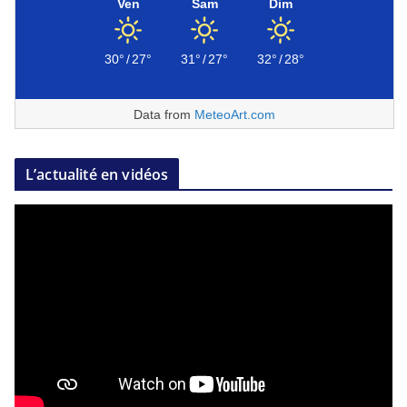
Ven
Sam
Dim
30°
/
27°
31°
/
27°
32°
/
28°
Data from
MeteoArt.com
L’actualité en vidéos