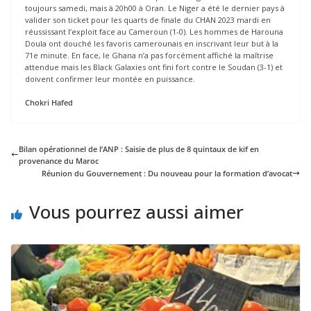
toujours samedi, mais à 20h00 à Oran. Le Niger a été le dernier pays à
valider son ticket pour les quarts de finale du CHAN 2023 mardi en
réussissant l’exploit face au Cameroun (1-0). Les hommes de Harouna
Doula ont douché les favoris camerounais en inscrivant leur but à la
71e minute. En face, le Ghana n’a pas forcément affiché la maîtrise
attendue mais les Black Galaxies ont fini fort contre le Soudan (3-1) et
doivent confirmer leur montée en puissance.
Chokri Hafed
Bilan opérationnel de l’ANP : Saisie de plus de 8 quintaux de kif en
provenance du Maroc
Réunion du Gouvernement : Du nouveau pour la formation d’avocat
Vous pourrez aussi aimer