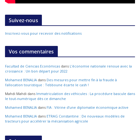
Suivez-nous
Inscrivez-vous pour recevoir des notifications
Vos commentaires
Facultad de Ciencias Económicas
dans
L’économie nationale renoue avec la
croissance : Un bon départ pour 2022
Mohamed BENALIA
dans
Des mesures pour mettre fin à la fraude à
l’allocation touristique : Tebboune écarte le cash !
Mahdi Mahdi
dans
Immatriculation des véhicules : La procédure bascule dans
le tout-numérique dès ce dimanche
Mohamed BENALIA
dans
FIA : Vitrine d’une diplomatie économique active
Mohamed BENALIA
dans
ETRAG Constantine : De nouveaux modèles de
tracteurs pour accélérer la mécanisation agricole