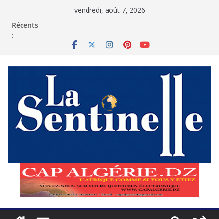
Passer
vendredi, août 7, 2026
au
contenu
Récents
: