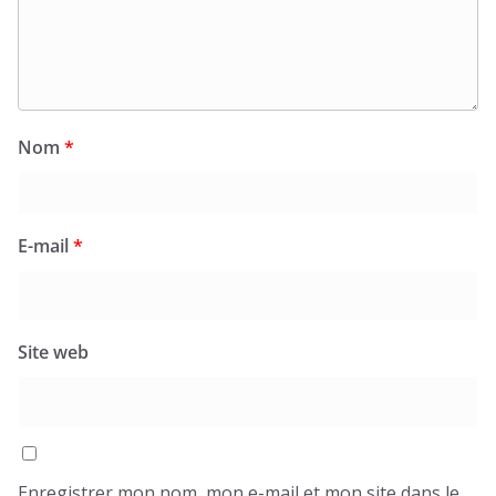
Nom
*
E-mail
*
Site web
Enregistrer mon nom, mon e-mail et mon site dans le