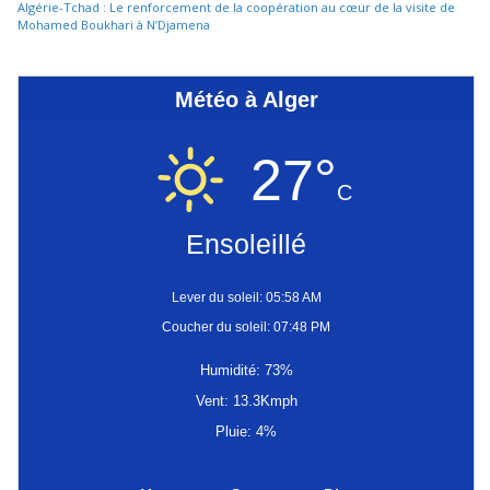
Algérie-Tchad : Le renforcement de la coopération au cœur de la visite de
Mohamed Boukhari à N’Djamena
Météo à Alger
27°
C
Ensoleillé
Lever du soleil: 05:58 AM
Coucher du soleil: 07:48 PM
Humidité: 73%
Vent: 13.3Kmph
Pluie: 4%