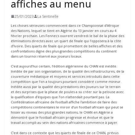
affiches au menu
25/01/2023
La Sentinelle
Les choses sérieuses commencent dans ce Championnat d’Afrique
des Nations, lequel se tient en Algérie du 13 janvier en cours au 4
février prochain. Les Fennecs ouvrent vendredi le bal de la phase des
éliminations directes avec un quart de finale qui l’opposera à la côte
d’Ivoire. Des quarts de finale qui promettent de belles affiches et des
confrontations digne des plus grandes compétitions du continent
dans un tournoi réservé aux joueurs locaux.
C’est aujourd’hui certain, l’édition algérienne du CHAN est inédite.
Inédite de par son organisation, de la qualité des infrastructures, de la
couverture médiatique et moyens et services introduits dans cette
compétition que l’on a toujours pourtant considéré comme mineur.
Inédite aussi par la qualité des prestations des joueurs sur le terrain
et des surprises que la phase de poules a su créer sur la pelouse avec
la qualification d’équipes que l’on n’attendait pourtant pas. La
Confédération africaine de football affiche l’ambition de faire des
compétitions continentales le miroir d’un football africain qui peut se
hisser au niveau des plus grandes nations, le CHAN en Algérie a
démontré que le football africain progresse et évolue et que le
travail accompli au sein des nations africaines commence à payer.
C’est dans ce contexte que les quarts de finale de ce CHAN, prévus