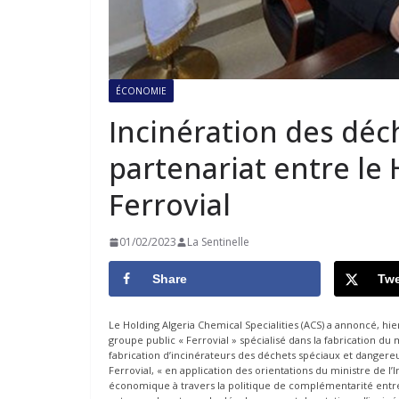
ÉCONOMIE
Incinération des déc
partenariat entre le
Ferrovial
01/02/2023
La Sentinelle
Share
Twe
Le Holding Algeria Chemical Specialities (ACS) a annoncé, hi
groupe public « Ferrovial » spécialisé dans la fabrication d
fabrication d’incinérateurs des déchets spéciaux et dangereu
Ferrovial, « en application des orientations du ministre de l’
économique à travers la politique de complémentarité ent