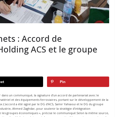
hets : Accord de
 Holding ACS et le groupe
et
Pin
er dans un communiqué, la signature d’un accord de partenariat avec le
u matériel et des équipements ferroviaires, portant sur le développement de la
x.L’accord a été signé par le DG d’ACS, Samir Yahiaoui et le DG du groupe
Industrie, Ahmed Zaghdar, pour soutenir la stratégie d’intégration
re les groupes économiques », précise le communiqué.Selon la même source,