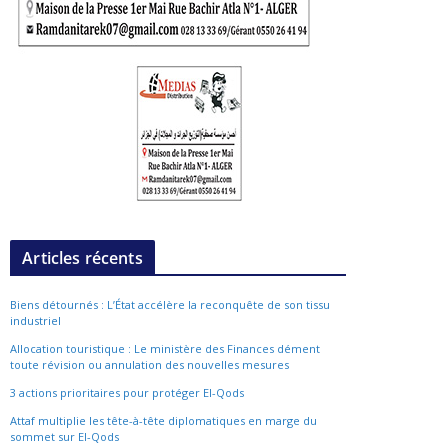
Articles récents
Biens détournés : L’État accélère la reconquête de son tissu
industriel
Allocation touristique : Le ministère des Finances dément
toute révision ou annulation des nouvelles mesures
3 actions prioritaires pour protéger El-Qods
Attaf multiplie les tête-à-tête diplomatiques en marge du
sommet sur El-Qods