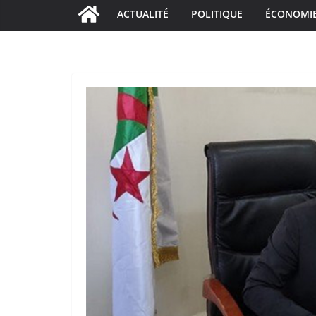
ACTUALITÉ
POLITIQUE
ÉCONOMI