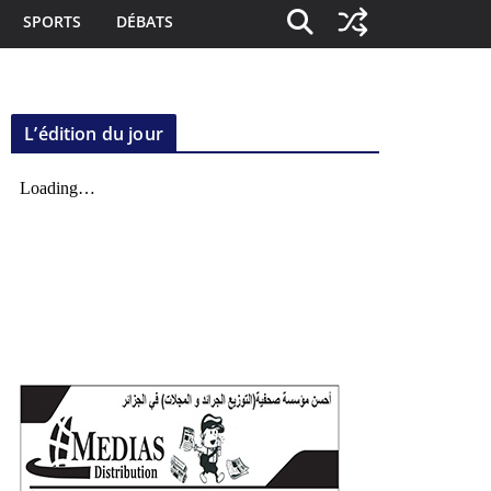
SPORTS
DÉBATS
L’édition du jour