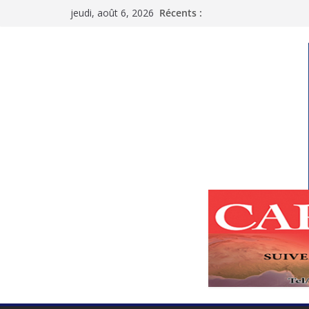
Passer
jeudi, août 6, 2026
Récents :
au
contenu