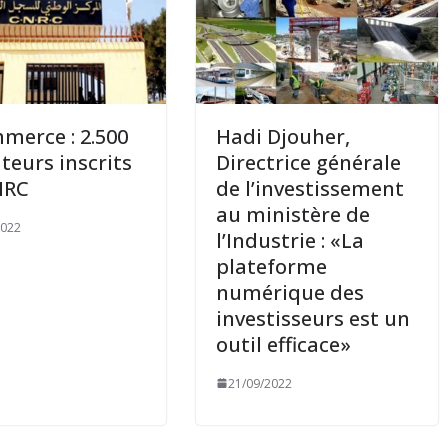
merce : 2.500
Hadi Djouher,
teurs inscrits
Directrice générale
NRC
de l’investissement
au ministère de
2022
l’Industrie : «La
plateforme
numérique des
investisseurs est un
outil efficace»
21/09/2022