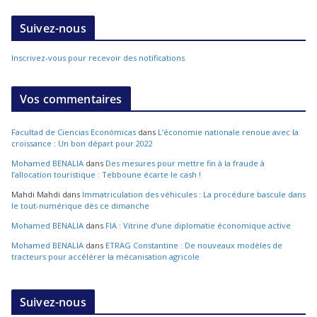
Suivez-nous
Inscrivez-vous pour recevoir des notifications
Vos commentaires
Facultad de Ciencias Económicas
dans
L’économie nationale renoue avec la
croissance : Un bon départ pour 2022
Mohamed BENALIA
dans
Des mesures pour mettre fin à la fraude à
l’allocation touristique : Tebboune écarte le cash !
Mahdi Mahdi
dans
Immatriculation des véhicules : La procédure bascule dans
le tout-numérique dès ce dimanche
Mohamed BENALIA
dans
FIA : Vitrine d’une diplomatie économique active
Mohamed BENALIA
dans
ETRAG Constantine : De nouveaux modèles de
tracteurs pour accélérer la mécanisation agricole
Suivez-nous