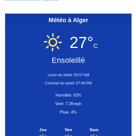
Météo à Alger
27°
C
Ensoleillé
Lever du soleil: 05:57 AM
Coucher du soleil: 07:49 PM
Humidité: 63%
Vent: 7.2Kmph
Pluie: 4%
Jeu
Ven
Sam