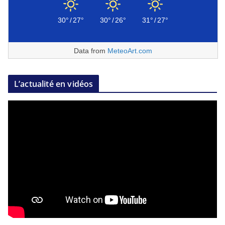
30°
/
27°
30°
/
26°
31°
/
27°
Data from
MeteoArt.com
L’actualité en vidéos