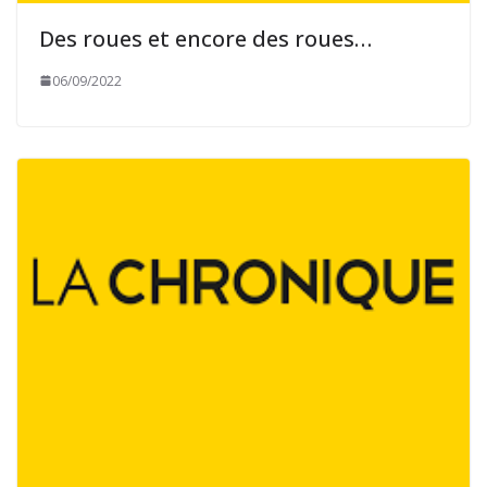
Des roues et encore des roues…
06/09/2022