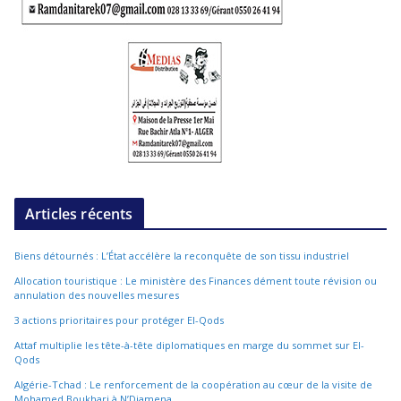
Articles récents
Biens détournés : L’État accélère la reconquête de son tissu industriel
Allocation touristique : Le ministère des Finances dément toute révision ou
annulation des nouvelles mesures
3 actions prioritaires pour protéger El-Qods
Attaf multiplie les tête-à-tête diplomatiques en marge du sommet sur El-
Qods
Algérie-Tchad : Le renforcement de la coopération au cœur de la visite de
Mohamed Boukhari à N’Djamena