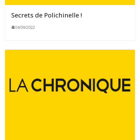
Secrets de Polichinelle !
04/09/2022