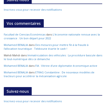
Inscrivez-vous pour recevoir des notifications
Vos commentaires
Facultad de Ciencias Económicas
dans
L’économie nationale renoue avec la
croissance : Un bon départ pour 2022
Mohamed BENALIA
dans
Des mesures pour mettre fin à la fraude à
l’allocation touristique : Tebboune écarte le cash !
Mahdi Mahdi
dans
Immatriculation des véhicules : La procédure bascule dans
le tout-numérique dès ce dimanche
Mohamed BENALIA
dans
FIA : Vitrine d’une diplomatie économique active
Mohamed BENALIA
dans
ETRAG Constantine : De nouveaux modèles de
tracteurs pour accélérer la mécanisation agricole
Suivez-nous
Inscrivez-vous pour recevoir des notifications