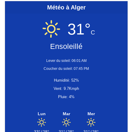
Météo à Alger
31°
C
Ensoleillé
Lever du soleil: 06:01 AM
Coucher du soleil: 07:45 PM
Humidité: 52%
Vent: 9.7Kmph
Pluie: 4%
Lun
Mar
Mer
33°
/
28°
31°
/
28°
31°
/
28°