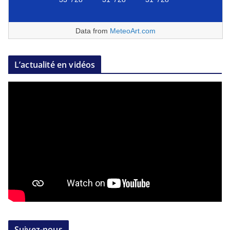
Data from
MeteoArt.com
L’actualité en vidéos
Suivez-nous