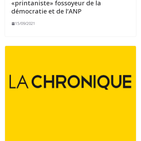
«printaniste» fossoyeur de la
démocratie et de l’ANP
15/09/2021