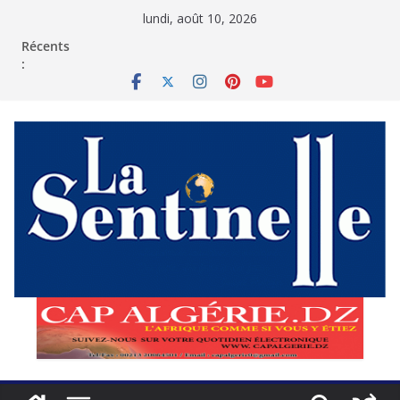
Passer
lundi, août 10, 2026
au
contenu
Récents
: