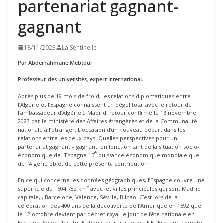
partenariat gagnant-
gagnant
18/11/2023
La Sentinelle
Par Abderrahmane Mebtoul
Professeur des universités, expert international
.
Après plus de 19 mois de froid, les relations diplomatiques entre
l’Algérie et l’Espagne connaissent un dégel total avec le retour de
l’ambassadeur d’Algérie à Madrid, retour confirmé le 16 novembre
2023 par le ministère des Affaires étrangères et de la Communauté
nationale à l’étranger. L’occasion d’un nouveau départ dans les
relations entre les deux pays. Quelles perspectives pour un
partenariat gagnant – gagnant, en fonction tant de la situation socio-
e
économique de l’Espagne 15
puissance économique mondiale que
de l’Algérie objet de cette présente contribution
En ce qui concerne les données géographiques, l’Espagne couvre une
superficie de : 504.782 km² avec les villes principales qui sont Madrid
capitale, , Barcelone, Valence, Séville, Bilbao. C’est lors de la
célébration des 400 ans de la découverte de l’Amérique en 1592 que
le 12 octobre devient par décret royal le jour de fête nationale en
Espagne. Selon l’Institut National de Statistiques INE l’Espagne compte