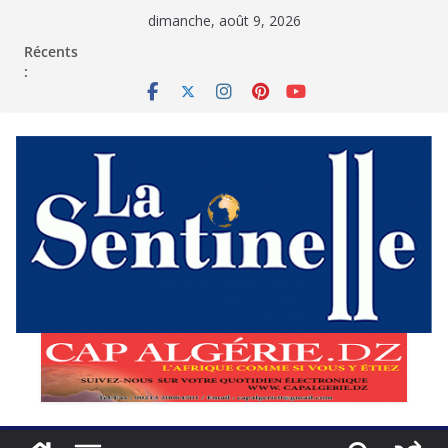
Passer
dimanche, août 9, 2026
au
contenu
Récents
: