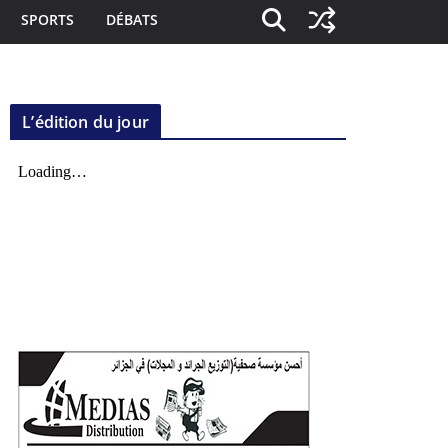
SPORTS
DÉBATS
L’édition du jour