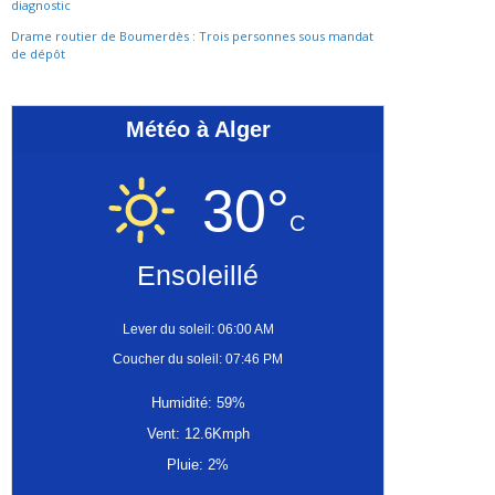
diagnostic
Drame routier de Boumerdès : Trois personnes sous mandat
de dépôt
Météo à Alger
30°
C
Ensoleillé
Lever du soleil: 06:00 AM
Coucher du soleil: 07:46 PM
Humidité: 59%
Vent: 12.6Kmph
Pluie: 2%