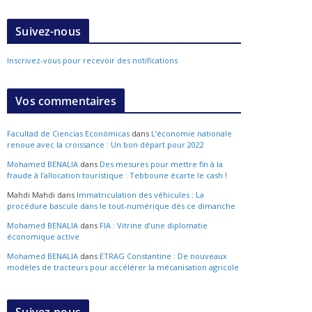
Suivez-nous
Inscrivez-vous pour recevoir des notifications
Vos commentaires
Facultad de Ciencias Económicas
dans
L’économie nationale
renoue avec la croissance : Un bon départ pour 2022
Mohamed BENALIA
dans
Des mesures pour mettre fin à la
fraude à l’allocation touristique : Tebboune écarte le cash !
Mahdi Mahdi
dans
Immatriculation des véhicules : La
procédure bascule dans le tout-numérique dès ce dimanche
Mohamed BENALIA
dans
FIA : Vitrine d’une diplomatie
économique active
Mohamed BENALIA
dans
ETRAG Constantine : De nouveaux
modèles de tracteurs pour accélérer la mécanisation agricole