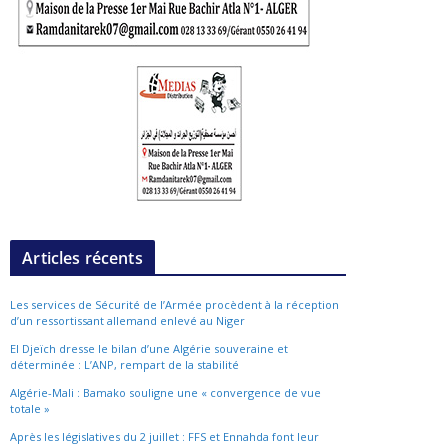
Articles récents
Les services de Sécurité de l’Armée procèdent à la réception
d’un ressortissant allemand enlevé au Niger
El Djeïch dresse le bilan d’une Algérie souveraine et
déterminée : L’ANP, rempart de la stabilité
Algérie-Mali : Bamako souligne une « convergence de vue
totale »
Après les législatives du 2 juillet : FFS et Ennahda font leur