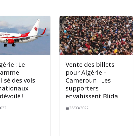
gérie : Le
Vente des billets
ramme
pour Algérie –
lisé des vols
Cameroun : Les
nationaux
supporters
dévoilé !
envahissent Blida
2022
28/03/2022