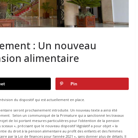
ement : Un nouveau
nsion alimentaire
et
Pin
évision du dispositif qui est actuellement en place.
imentaire seront prochainement introduite. Un nouveau texte a ainsi été
ment. Selon un communiqué de la Primature qui a sanctionné les travaux
jet de loi portant mesures particulières pour l’obtention de la pension
sceaux », précisant que le nouveau dispositif législatif a pour objet « la
ntie du droit à la pension alimentaire au profit des enfants et des femmes
aire par la Loi de finances pour l’année 2021 », sans donner plus de détails. Il