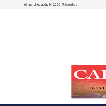
Passer
dimanche, août 9, 2026
Récents :
au
contenu