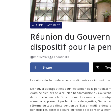
À LA UNE
ACTUALITÉ
Réunion du Gouvern
dispositif pour la pe
01/03/2023
La Sentinelle
Share
Twe
La clôture du Fonds de la pension alimentaire a imposé une r
De nouvelles dispositions pour l’obtention de la pension al
examiné hier lors de la réunion hebdomadaire du Gouverne
de cette réunion , « le Gouvernement a examiné un avant-pro
alimentaire, présenté par le ministre de la Justice, Garde des 
réforme du cadre d’intervention de l’Etat en matière de gara
bénéficiaires, après la clôture du fonds de la pension aliment