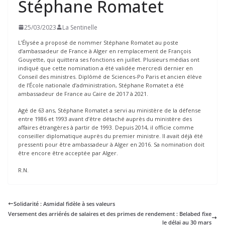
Stéphane Romatet
25/03/2023
La Sentinelle
L’Élysée a proposé de nommer Stéphane Romatet au poste
d’ambassadeur de France à Alger en remplacement de François
Gouyette, qui quittera ses fonctions en juillet. Plusieurs médias ont
indiqué que cette nomination a été validée mercredi dernier en
Conseil des ministres. Diplômé de Sciences-Po Paris et ancien élève
de l’École nationale d’administration, Stéphane Romatet a été
ambassadeur de France au Caire de 2017 à 2021.
Agé de 63 ans, Stéphane Romatet a servi au ministère de la défense
entre 1986 et 1993 avant d’être détaché auprès du ministère des
affaires étrangères à partir de 1993. Depuis 2014, il officie comme
conseiller diplomatique auprès du premier ministre. Il avait déjà été
pressenti pour être ambassadeur à Alger en 2016. Sa nomination doit
être encore être acceptée par Alger.
R.N.
Solidarité : Asmidal fidèle à ses valeurs
Versement des arriérés de salaires et des primes de rendement : Belabed fixe
le délai au 30 mars