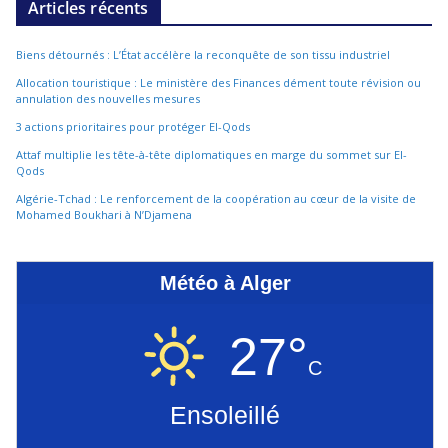
Articles récents
Biens détournés : L’État accélère la reconquête de son tissu industriel
Allocation touristique : Le ministère des Finances dément toute révision ou
annulation des nouvelles mesures
3 actions prioritaires pour protéger El-Qods
Attaf multiplie les tête-à-tête diplomatiques en marge du sommet sur El-
Qods
Algérie-Tchad : Le renforcement de la coopération au cœur de la visite de
Mohamed Boukhari à N’Djamena
Météo à Alger
27°
C
Ensoleillé