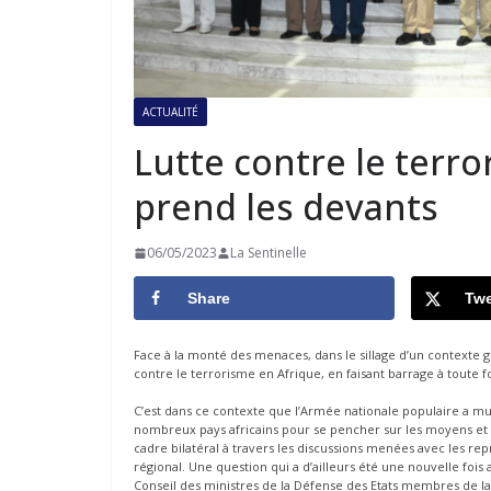
ACTUALITÉ
Lutte contre le terro
prend les devants
06/05/2023
La Sentinelle
Share
Twe
Face à la monté des menaces, dans le sillage d’un contexte g
contre le terrorisme en Afrique, en faisant barrage à toute 
C’est dans ce contexte que l’Armée nationale populaire a mult
nombreux pays africains pour se pencher sur les moyens et 
cadre bilatéral à travers les discussions menées avec les r
régional. Une question qui a d’ailleurs été une nouvelle fois
Conseil des ministres de la Défense des Etats membres de la