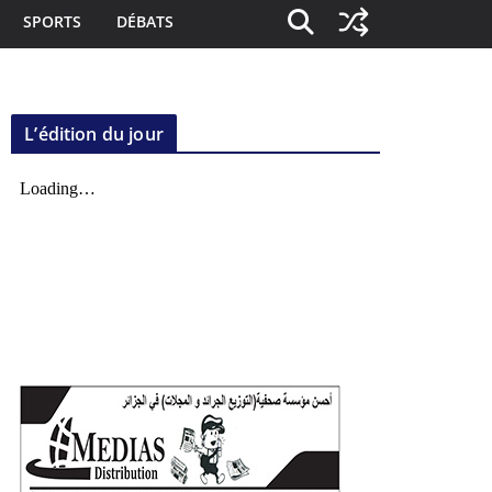
SPORTS
DÉBATS
L’édition du jour