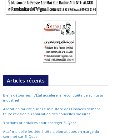
Articles récents
Biens détournés : L’État accélère la reconquête de son tissu
industriel
Allocation touristique : Le ministère des Finances dément
toute révision ou annulation des nouvelles mesures
3 actions prioritaires pour protéger El-Qods
Attaf multiplie les tête-à-tête diplomatiques en marge du
sommet sur El-Qods