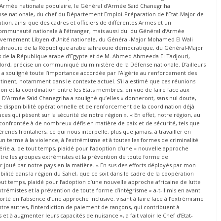
 l’Armée nationale populaire, le Général d’Armée Saïd Chanegriha
se nationale, du chef du Département Emploi-Préparation de l’Etat-Major de
tion, ainsi que des cadres et officiers de différentes Armes et un
 Communauté nationale à l’étranger, mais aussi du du Général d’Armée
vernement Libyen d’Unité nationale, du Général-Major Mohamed El Wali
n sahraouie de la République arabe sahraouie démocratique, du Général-Major
s de la République arabe d’Egypte et de M. Ahmed Ahmeeda El Tadjouri,
 Nord, précise un communiqué du ministère de la Défense nationale. D’ailleurs
NP a souligné toute l’importance accordée par l’Algérie au renforcement des
tinent, notamment dans le contexte actuel. S’il a estimé que ces réunions
on et la coordination entre les Etats membres, en vue de faire face aux
l D’Armée Saïd Chanegriha a souligné qu’elles « donneront, sans nul doute,
e disponibilité opérationnelle et de renforcement de la coordination déjà
ces qui pèsent sur la sécurité de notre région ». « En effet, notre région, au
 confrontée à de nombreux défis en matière de paix et de sécurité, tels que
érends frontaliers, ce qui nous interpelle, plus que jamais, à travailler en
un terme à la violence, à l’extrémisme et à toutes les formes de criminalité
’Algérie a, de tout temps, plaidé pour l’adoption d’une « nouvelle approche
ontre les groupes extrémistes et la prévention de toute forme de
r joué par notre pays en la matière. « En sus des efforts déployés par mon
abilité dans la région du Sahel, que ce soit dans le cadre de la coopération
tout temps, plaidé pour l’adoption d’une nouvelle approche africaine de lutte
xtrémistes et la prévention de toute forme d’intégrisme » a-t-il mis en avant.
rté en l’absence d’une approche inclusive, visant à faire face à l’extrémisme
entre autres, l’interdiction de paiement de rançons, qui contribuent à
et à augmenter leurs capacités de nuisance », a fait valoir le Chef d’Etat-