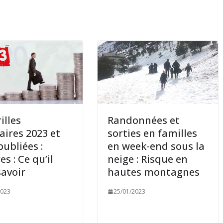
illes
Randonnées et
iaires 2023 et
sorties en familles
publiées :
en week-end sous la
es : Ce qu’il
neige : Risque en
savoir
hautes montagnes
2023
25/01/2023