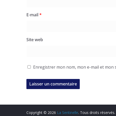
E-mail
*
Site web
Enregistrer mon nom, mon e-mail et mon s
Copyright © 2026
La Sentinelle
. Tous droits réservés.