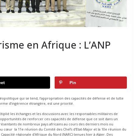
risme en Afrique : L’ANP
et
Pin
éopolitique qui se tend, l’appropriation des capacités de défense et de lutte
forme d’ingérence étrangère, est une priorité.
iplié les échanges et les discussions avec les responsables militaires de
opportunités de renforcer ces capacités de défense que ce soit dans un
eprésentants de nombreux pays africains au cours des derniers mois ou
 au cœur la 11e réunion du Comité des Chefs d’Etat-Major ‎et la 10e réunion du
 Capacité régionale d’Afrique du Nord (NARC) tenues hier à Alger. Des