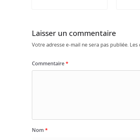
Laisser un commentaire
Votre adresse e-mail ne sera pas publiée.
Les 
Commentaire
*
Nom
*