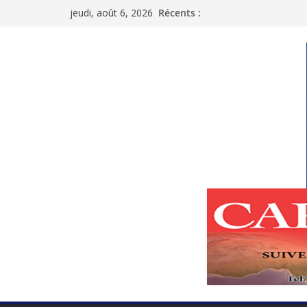
Passer
jeudi, août 6, 2026
Récents :
au
contenu