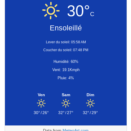
30°
C
Ensoleillé
Lever du soleil: 05:58 AM
Coucher du soleil: 07:48 PM
Humidité: 60%
Vent: 19.1Kmph
Pluie: 4%
Ven
Sam
Dim
30°
/
26°
32°
/
27°
32°
/
29°
Data from
MeteoArt.com