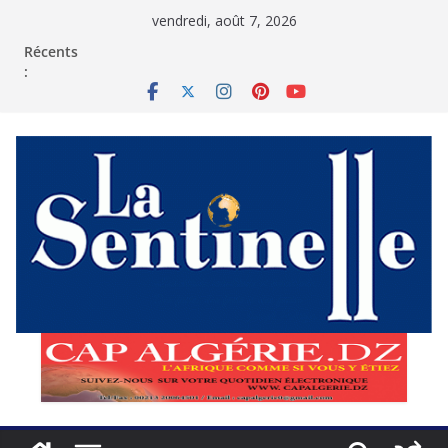
Passer
vendredi, août 7, 2026
au
contenu
Récents
: