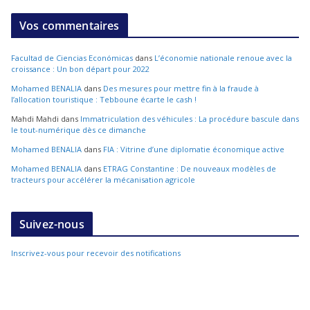
Vos commentaires
Facultad de Ciencias Económicas
dans
L’économie nationale renoue avec la
croissance : Un bon départ pour 2022
Mohamed BENALIA
dans
Des mesures pour mettre fin à la fraude à
l’allocation touristique : Tebboune écarte le cash !
Mahdi Mahdi
dans
Immatriculation des véhicules : La procédure bascule dans
le tout-numérique dès ce dimanche
Mohamed BENALIA
dans
FIA : Vitrine d’une diplomatie économique active
Mohamed BENALIA
dans
ETRAG Constantine : De nouveaux modèles de
tracteurs pour accélérer la mécanisation agricole
Suivez-nous
Inscrivez-vous pour recevoir des notifications