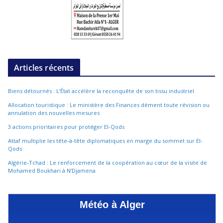
Articles récents
Biens détournés : L’État accélère la reconquête de son tissu industriel
Allocation touristique : Le ministère des Finances dément toute révision ou
annulation des nouvelles mesures
3 actions prioritaires pour protéger El-Qods
Attaf multiplie les tête-à-tête diplomatiques en marge du sommet sur El-
Qods
Algérie-Tchad : Le renforcement de la coopération au cœur de la visite de
Mohamed Boukhari à N’Djamena
Météo à Alger