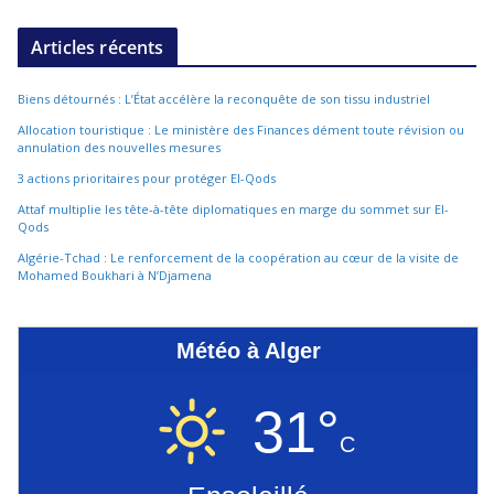
Articles récents
Biens détournés : L’État accélère la reconquête de son tissu industriel
Allocation touristique : Le ministère des Finances dément toute révision ou
annulation des nouvelles mesures
3 actions prioritaires pour protéger El-Qods
Attaf multiplie les tête-à-tête diplomatiques en marge du sommet sur El-
Qods
Algérie-Tchad : Le renforcement de la coopération au cœur de la visite de
Mohamed Boukhari à N’Djamena
Météo à Alger
31°
C