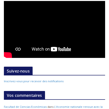
Suivez-nous
Inscrivez-vous pour recevoir des notifications
Vos commentaires
Facultad de Ciencias Económicas
dans
L’économie nationale renoue avec la