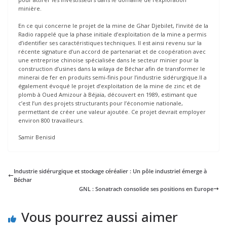
minière.
En ce qui concerne le projet de la mine de Ghar Djebilet, l’invité de la
Radio rappelé que la phase initiale d’exploitation de la mine a permis
d’identifier ses caractéristiques techniques. Il est ainsi revenu sur la
récente signature d’un accord de partenariat et de coopération avec
une entreprise chinoise spécialisée dans le secteur minier pour la
construction d’usines dans la wilaya de Béchar afin de transformer le
minerai de fer en produits semi-finis pour l’industrie sidérurgique.Il a
également évoqué le projet d’exploitation de la mine de zinc et de
plomb à Oued Amizour à Béjaïa, découvert en 1989, estimant que
c’est l’un des projets structurants pour l’économie nationale,
permettant de créer une valeur ajoutée. Ce projet devrait employer
environ 800 travailleurs.
Samir Benisid
Industrie sidérurgique et stockage céréalier : Un pôle industriel émerge à
Béchar
GNL : Sonatrach consolide ses positions en Europe
Vous pourrez aussi aimer