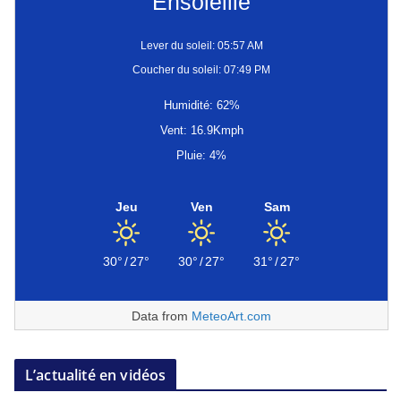
Ensoleillé
Lever du soleil: 05:57 AM
Coucher du soleil: 07:49 PM
Humidité: 62%
Vent: 16.9Kmph
Pluie: 4%
Jeu
Ven
Sam
30°
/
27°
30°
/
27°
31°
/
27°
Data from
MeteoArt.com
L’actualité en vidéos