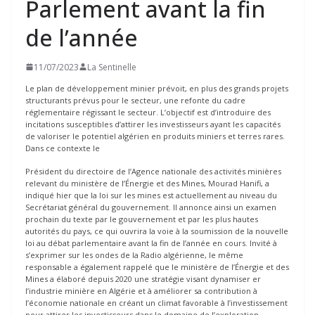
Parlement avant la fin
de l’année
11/07/2023
La Sentinelle
Le plan de développement minier prévoit, en plus des grands projets
structurants prévus pour le secteur, une refonte du cadre
réglementaire régissant le secteur. L’objectif est d’introduire des
incitations susceptibles d’attirer les investisseurs ayant les capacités
de valoriser le potentiel algérien en produits miniers et terres rares.
Dans ce contexte le
Président du directoire de l’Agence nationale des activités minières
relevant du ministère de l’Énergie et des Mines, Mourad Hanifi, a
indiqué hier que la loi sur les mines est actuellement au niveau du
Secrétariat général du gouvernement. Il annonce ainsi un examen
prochain du texte par le gouvernement et par les plus hautes
autorités du pays, ce qui ouvrira la voie à la soumission de la nouvelle
loi au débat parlementaire avant la fin de l’année en cours. Invité à
s’exprimer sur les ondes de la Radio algérienne, le même
responsable a également rappelé que le ministère de l’Énergie et des
Mines a élaboré depuis 2020 une stratégie visant dynamiser er
l’industrie minière en Algérie et à améliorer sa contribution à
l’économie nationale en créant un climat favorable à l’investissement
pour attirer les investisseurs dans le domaine de l’exploration