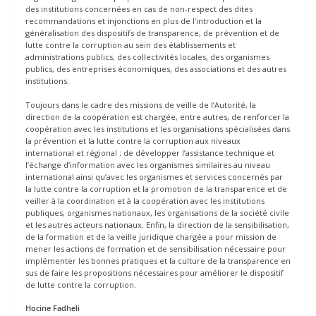
des institutions concernées en cas de non-respect des dites
recommandations et injonctions en plus de l’introduction et la
généralisation des dispositifs de transparence, de prévention et de
lutte contre la corruption au sein des établissements et
administrations publics, des collectivités locales, des organismes
publics, des entreprises économiques, des associations et des autres
institutions.
Toujours dans le cadre des missions de veille de l’Autorité, la
direction de la coopération est chargée, entre autres, de renforcer la
coopération avec les institutions et les organisations spécialisées dans
la prévention et la lutte contre la corruption aux niveaux
international et régional ; de développer l’assistance technique et
l’échange d’information avec les organismes similaires au niveau
international ainsi qu’avec les organismes et services concernés par
la lutte contre la corruption et la promotion de la transparence et de
veiller à la coordination et à la coopération avec les institutions
publiques, organismes nationaux, les organisations de la société civile
et les autres acteurs nationaux. Enfin, la direction de la sensibilisation,
de la formation et de la veille juridique chargée a pour mission de
mener les actions de formation et de sensibilisation nécessaire pour
implémenter les bonnes pratiques et la culture de la transparence en
sus de faire les propositions nécessaires pour améliorer le dispositif
de lutte contre la corruption.
Hocine Fadheli