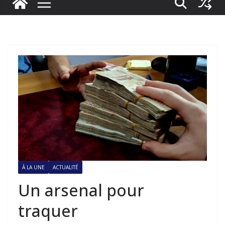
À LA UNE
ACTUALITÉ
Un arsenal pour
traquer