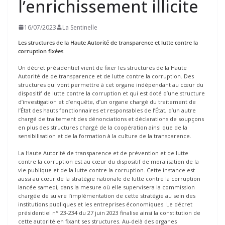
l’enrichissement illicite
16/07/2023
La Sentinelle
Les structures de la Haute Autorité de transparence et lutte contre la
corruption fixées
Un décret présidentiel vient de fixer les structures de la Haute
Autorité de de transparence et de lutte contre la corruption. Des
structures qui vont permettre à cet organe indépendant au cœur du
dispositif de lutte contre la corruption et qui est doté d’une structure
d’investigation et d’enquête, d’un organe chargé du traitement de
l’État des hauts fonctionnaires et responsables de l’État, d’un autre
chargé de traitement des dénonciations et déclarations de soupçons
en plus des structures chargé de la coopération ainsi que de la
sensibilisation et de la formation à la culture de la transparence.
La Haute Autorité de transparence et de prévention et de lutte
contre la corruption est au cœur du dispositif de moralisation de la
vie publique et de la lutte contre la corruption. Cette instance est
aussi au cœur de la stratégie nationale de lutte contre la corruption
lancée samedi, dans la mesure où elle supervisera la commission
chargée de suivre l’implémentation de cette stratégie au sein des
institutions publiques et les entreprises économiques. Le décret
présidentiel n° 23-234 du 27 juin 2023 finalise ainsi la constitution de
cette autorité en fixant ses structures. Au-delà des organes