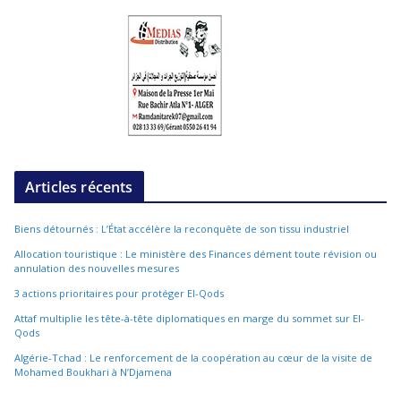
Articles récents
Biens détournés : L’État accélère la reconquête de son tissu industriel
Allocation touristique : Le ministère des Finances dément toute révision ou
annulation des nouvelles mesures
3 actions prioritaires pour protéger El-Qods
Attaf multiplie les tête-à-tête diplomatiques en marge du sommet sur El-
Qods
Algérie-Tchad : Le renforcement de la coopération au cœur de la visite de
Mohamed Boukhari à N’Djamena