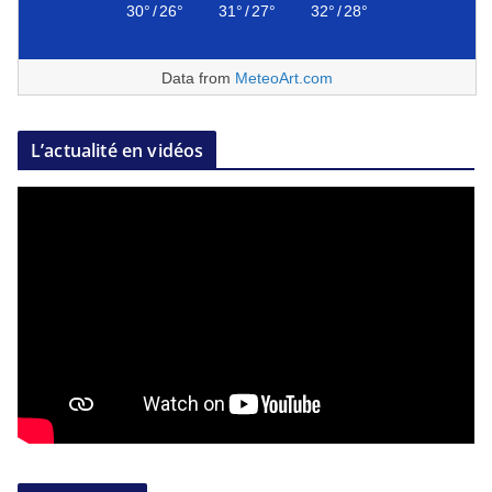
30°
/
26°
31°
/
27°
32°
/
28°
Data from
MeteoArt.com
L’actualité en vidéos