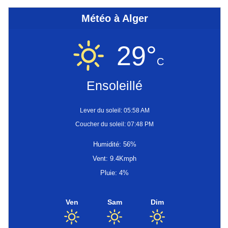
Météo à Alger
29°
C
Ensoleillé
Lever du soleil: 05:58 AM
Coucher du soleil: 07:48 PM
Humidité: 56%
Vent: 9.4Kmph
Pluie: 4%
Ven
Sam
Dim