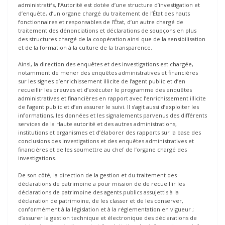
administratifs, l’Autorité est dotée d’une structure d’investigation et
d’enquête, d’un organe chargé du traitement de l’État des hauts
fonctionnaires et responsables de l’État, d’un autre chargé de
traitement des dénonciations et déclarations de soupçons en plus
des structures chargé de la coopération ainsi que de la sensibilisation
et de la formation à la culture de la transparence.
Ainsi, la direction des enquêtes et des investigations est chargée,
notamment de mener des enquêtes administratives et financières
sur les signes d’enrichissement illicite de l’agent public et d’en
recueillir les preuves et d’exécuter le programme des enquêtes
administratives et financières en rapport avec l’enrichissement illicite
de l’agent public et d’en assurer le suivi. Il s’agit aussi d’exploiter les
informations, les données et les signalements parvenus des différents
services de la Haute autorité et des autres administrations,
institutions et organismes et d’élaborer des rapports sur la base des
conclusions des investigations et des enquêtes administratives et
financières et de les soumettre au chef de l’organe chargé des
investigations.
De son côté, la direction de la gestion et du traitement des
déclarations de patrimoine a pour mission de de recueillir les
déclarations de patrimoine des agents publics assujettis à la
déclaration de patrimoine, de les classer et de les conserver,
conformément à la législation et à la réglementation en vigueur ;
d’assurer la gestion technique et électronique des déclarations de