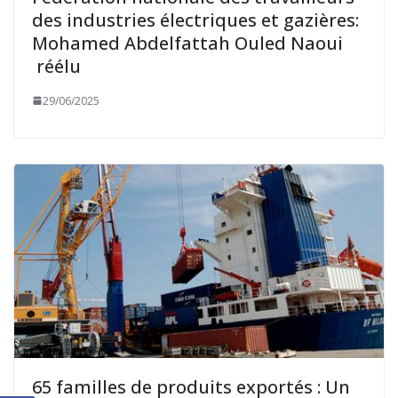
des industries électriques et gazières:
Mohamed Abdelfattah Ouled Naoui
réélu
29/06/2025
65 familles de produits exportés : Un