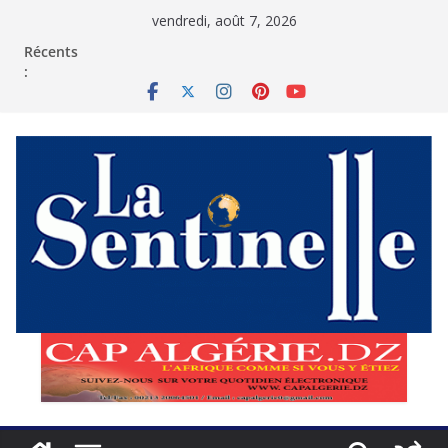
Passer
vendredi, août 7, 2026
au
contenu
Récents
: