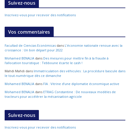
Suivez-nous
Inscrivez-vous pour recevoir des notifications
Vos commentaires
Facultad de Ciencias Económicas
dans
L’économie nationale renoue avec la
croissance : Un bon départ pour 2022
Mohamed BENALIA
dans
Des mesures pour mettre fin à la fraude à
l’allocation touristique : Tebboune écarte le cash !
Mahdi Mahdi
dans
Immatriculation des véhicules : La procédure bascule dans
le tout-numérique dès ce dimanche
Mohamed BENALIA
dans
FIA : Vitrine d’une diplomatie économique active
Mohamed BENALIA
dans
ETRAG Constantine : De nouveaux modèles de
tracteurs pour accélérer la mécanisation agricole
Suivez-nous
Inscrivez-vous pour recevoir des notifications