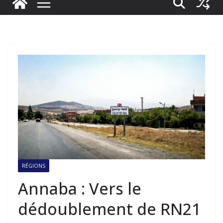
RÉGIONS
Annaba : Vers le
dédoublement de RN21