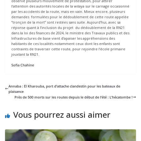
observé plusieurs mouvement de protestation, pour attirer
l’attention des autorités locales de la wilaya sur le carnage occasionné
par les accidents de la route, mais en vain. Mieux encore, plusieurs
demandes formulées pour le dédoublement de cette route appelée
‘’tronçon de la mort’’ sont restées sans suite. Aujourd’hui, avec sa
réponse quant à l’inclusion du projet du dédoublement de la RN21
dans la loi des finances de 2024, le ministre des Travaux publics et des
Infrastructures de base vient d’apaiser les appréhensions des
habitants de ces localités notamment ceux dont les enfants sont
contraints de traverser cette route, pour rejoindre l’école primaire
jouxtant la RN21.
Sofia Chahine
Annaba : El Kharouba, port d’attache clandestin pour les bateaux de
plaisance
Près de 500 morts sur les routes depuis le début de l’été : L’hécatombe !
Vous pourrez aussi aimer