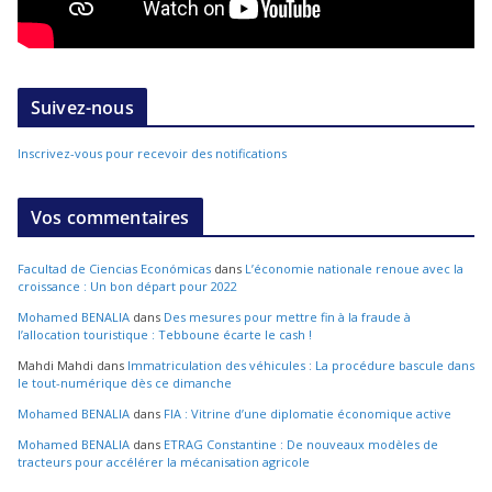
Suivez-nous
Inscrivez-vous pour recevoir des notifications
Vos commentaires
Facultad de Ciencias Económicas
dans
L’économie nationale renoue avec la
croissance : Un bon départ pour 2022
Mohamed BENALIA
dans
Des mesures pour mettre fin à la fraude à
l’allocation touristique : Tebboune écarte le cash !
Mahdi Mahdi
dans
Immatriculation des véhicules : La procédure bascule dans
le tout-numérique dès ce dimanche
Mohamed BENALIA
dans
FIA : Vitrine d’une diplomatie économique active
Mohamed BENALIA
dans
ETRAG Constantine : De nouveaux modèles de
tracteurs pour accélérer la mécanisation agricole