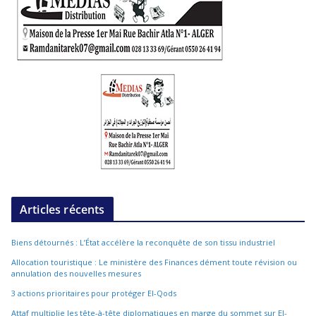
Articles récents
Biens détournés : L’État accélère la reconquête de son tissu industriel
Allocation touristique : Le ministère des Finances dément toute révision ou
annulation des nouvelles mesures
3 actions prioritaires pour protéger El-Qods
Attaf multiplie les tête-à-tête diplomatiques en marge du sommet sur El-