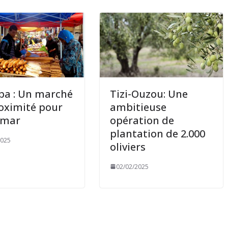
ba : Un marché
Tizi-Ouzou: Une
oximité pour
ambitieuse
Amar
opération de
plantation de 2.000
2025
oliviers
02/02/2025