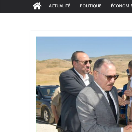
ACTUALITÉ
POLITIQUE
ÉCONOMI