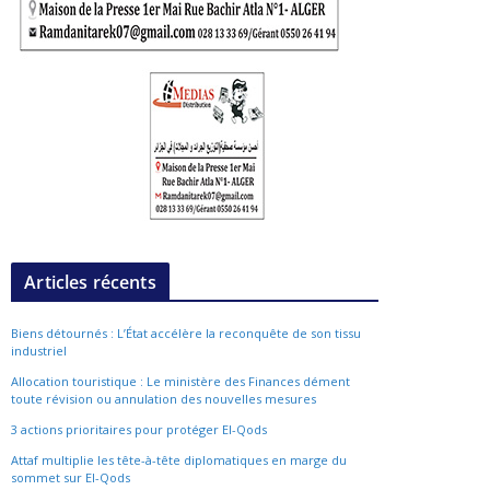
Articles récents
Biens détournés : L’État accélère la reconquête de son tissu
industriel
Allocation touristique : Le ministère des Finances dément
toute révision ou annulation des nouvelles mesures
3 actions prioritaires pour protéger El-Qods
Attaf multiplie les tête-à-tête diplomatiques en marge du
sommet sur El-Qods