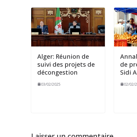
Alger: Réunion de
Anna
suivi des projets de
de pr
décongestion
Sidi 
03/02/2025
02/02/
Laisser un commentaire