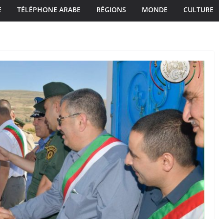
E
TÉLÉPHONE ARABE
RÉGIONS
MONDE
CULTURE