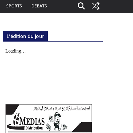
SPORTS
DÉBATS
L’édition du jour