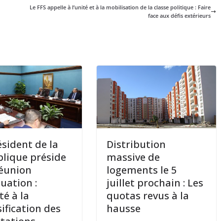
Le FFS appelle à l’unité et à la mobilisation de la classe politique : Faire
face aux défis extérieurs
ésident de la
Distribution
lique préside
massive de
éunion
logements le 5
luation :
juillet prochain : Les
té à la
quotas revus à la
sification des
hausse