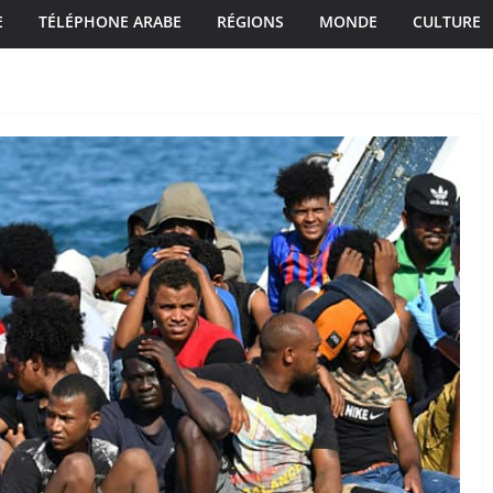
E
TÉLÉPHONE ARABE
RÉGIONS
MONDE
CULTURE