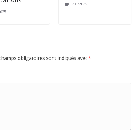
tations
06/03/2025
2025
champs obligatoires sont indiqués avec
*