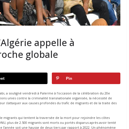
’Algérie appelle à
roche globale
et
Pin
abi, a souligné vendredi à Palerme à l’occasion de la célébration du 20e
ons unies contre la criminalité transnationale organisée, la nécessité de
r s’attaquer aux causes profondes du trafic de migrants et de la traite des
e migrants qui tentent la traversée de la mort pour rejoindre les côtes
NU, plus de 2.500 migrants sont morts ou portés disparus après avoir tenté
de l’année soit une hausse de deux tiers par rapport à 2022. Un phénomène