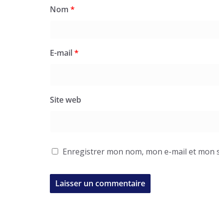
Nom
*
E-mail
*
Site web
Enregistrer mon nom, mon e-mail et mon s