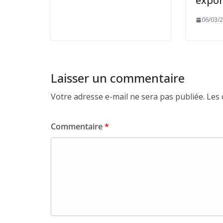
expor
06/03/
Laisser un commentaire
Votre adresse e-mail ne sera pas publiée.
Les 
Commentaire
*