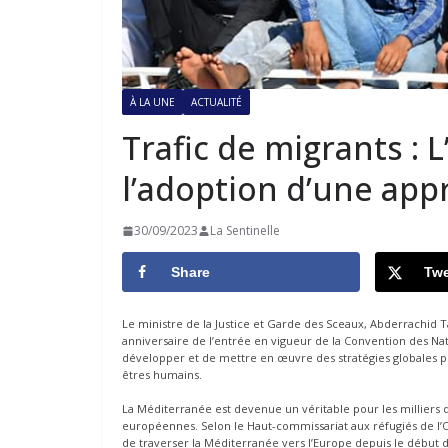
À LA UNE
ACTUALITÉ
Trafic de migrants : L
l’adoption d’une app
30/09/2023
La Sentinelle
Share
Twe
Le ministre de la Justice et Garde des Sceaux, Abderrachid T
anniversaire de l’entrée en vigueur de la Convention des Nati
développer et de mettre en œuvre des stratégies globales pou
êtres humains.
La Méditerranée est devenue un véritable pour les milliers d
européennes. Selon le Haut-commissariat aux réfugiés de l’O
de traverser la Méditerranée vers l’Europe depuis le début 