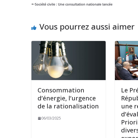
Société civile : Une consultation nationale lancée
Vous pourrez aussi aimer
Consommation
Le Pr
d’énergie, l’urgence
Répub
de la rationalisation
une r
d’éva
06/03/2025
Priori
diver