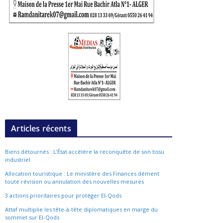
Articles récents
Biens détournés : L’État accélère la reconquête de son tissu
industriel
Allocation touristique : Le ministère des Finances dément
toute révision ou annulation des nouvelles mesures
3 actions prioritaires pour protéger El-Qods
Attaf multiplie les tête-à-tête diplomatiques en marge du
sommet sur El-Qods