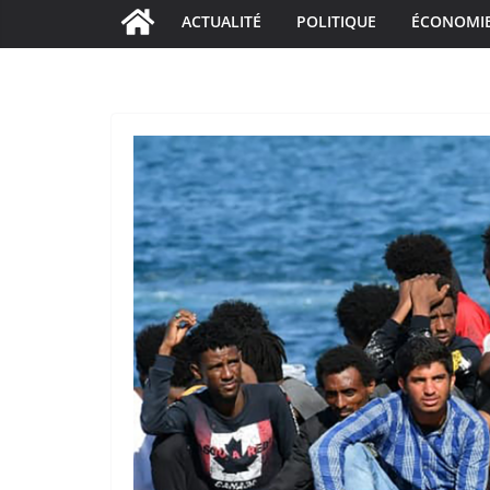
ACTUALITÉ
POLITIQUE
ÉCONOMI