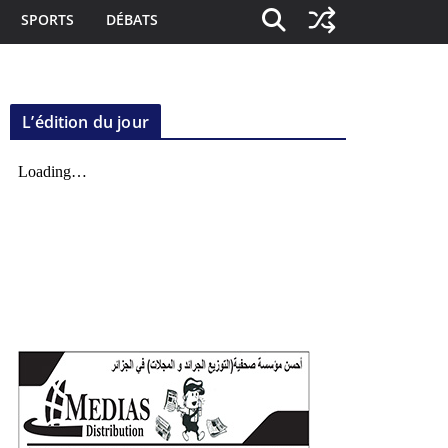
SPORTS
DÉBATS
L’édition du jour