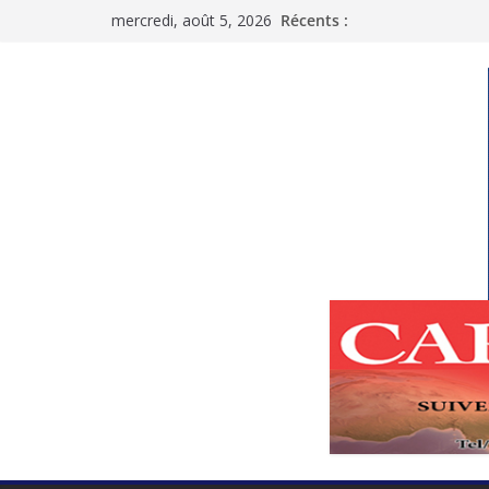
Passer
mercredi, août 5, 2026
Récents :
au
contenu