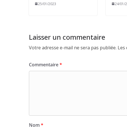
25/01/2023
24/01/
Laisser un commentaire
Votre adresse e-mail ne sera pas publiée.
Les 
Commentaire
*
Nom
*