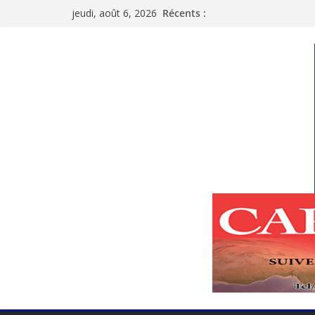
Passer
jeudi, août 6, 2026
Récents :
au
contenu