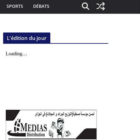
SPORTS
DÉBATS
L’édition du jour