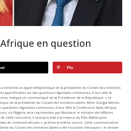
l’Afrique en question
et
Pin
u vendredi un appel téléphonique de la présidente du Conseil des ministres
s très approfondies sur des questions régionales communes, à leur tête la
, Rome, indique un communiqué de la Présidence de la République. « Le
nique de la présidente du Conseil des ministres italien, Mme Giorgia Meloni,
des questions régionales communes, à leur tête la Conférence Italie-Afrique,
cours, où l’Algérie sera représentée par Monsieur le ministre des Affaires
de cette rencontre, il sera procédé à la relance du Plan Mattei pour
s Etats du continent africain », précise la même source. Cette communication
ente du Conseil des ministres italien a été l’occasion d’évoquer « le dossier