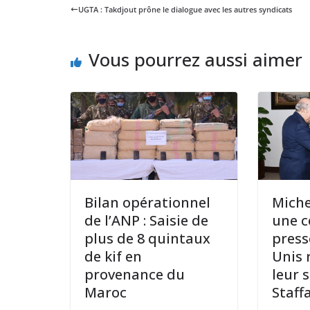
UGTA : Takdjout prône le dialogue avec les autres syndicats
Vous pourrez aussi aimer
Bilan opérationnel
Miche
de l’ANP : Saisie de
une c
plus de 8 quintaux
presse
de kif en
Unis 
provenance du
leur 
Maroc
Staff