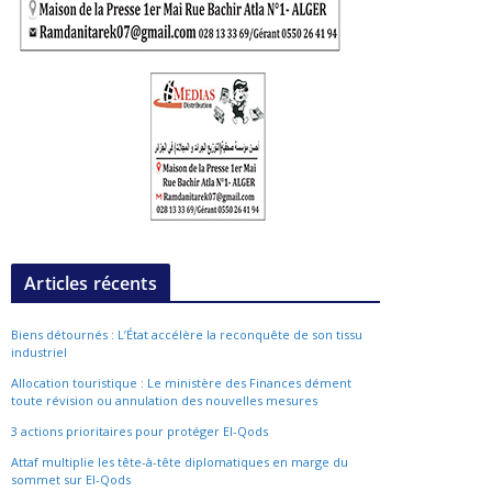
Articles récents
Biens détournés : L’État accélère la reconquête de son tissu
industriel
Allocation touristique : Le ministère des Finances dément
toute révision ou annulation des nouvelles mesures
3 actions prioritaires pour protéger El-Qods
Attaf multiplie les tête-à-tête diplomatiques en marge du
sommet sur El-Qods