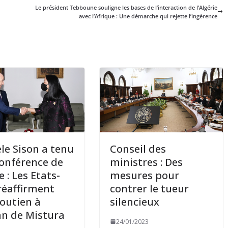
Le président Tebboune souligne les bases de l’interaction de l’Algérie
avec l’Afrique : Une démarche qui rejette l’ingérence
le Sison a tenu
Conseil des
onférence de
ministres : Des
 : Les Etats-
mesures pour
réaffirment
contrer le tueur
soutien à
silencieux
an de Mistura
24/01/2023