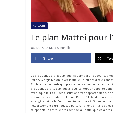
ACTUALITÉ
Le plan Mattei pour 
27/01/2024
La Sentinelle
Share
Twe
Le président de la République, Abdelmadjid Tebboune, a reç
italien, Giorgia Meloni, avec laquelle il a eu des discussion
Conférence Italie-Afrique prévue dans la capitale italienne
président de la République a reçu, ce jour, un appel télépho
avec laquelle il a eu des discussions très approfondies sur 
prévue dans la capitale italienne, Rome, à la fin du mois en 
étrangères et de la Communauté nationale à l’étranger. Lors 
l’établissement d’un nouveau partenariat entre l’Italie et le
téléphonique entre le président de la République et la présid