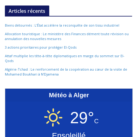
Articles récents
Biens détournés : L’État accélère la reconquête de son tissu industriel
Allocation touristique : Le ministère des Finances dément toute révision ou
annulation des nouvelles mesures
3 actions prioritaires pour protéger El-Qods
Attaf multiplie les tête-à-tête diplomatiques en marge du sommet sur El-
Qods
Algérie-Tchad : Le renforcement de la coopération au cœur de la visite de
Mohamed Boukhari à N’Djamena
Météo à Alger
29°
C
Ensoleillé