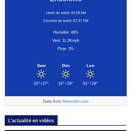
Lever du soleil: 05:59 AM
Coucher du soleil: 07:47 PM
Humidité: 49%
Vent: 11.2Kmph
Pluie: 3%
Sam
Dim
Lun
32°
/
27°
32°
/
28°
31°
/
28°
Data from
MeteoArt.com
L’actualité en vidéos