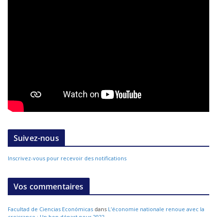
Suivez-nous
Inscrivez-vous pour recevoir des notifications
Vos commentaires
Facultad de Ciencias Económicas
dans
L’économie nationale renoue avec la
croissance : Un bon départ pour 2022