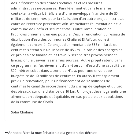
dès la finalisation des études techniques et les mesures
administratives nécessaires. Parallèlement et dans le même
contexte, la wilaya bénéficiera d’ une enveloppe financière de 50
milliards de centimes, pour la réalisation d’un autre projet, inscrit au
cours de l’exercice précédent, afin d’améliorer l’alimentation de la
commune de Chafia et ses mechtas. Outre l’amélioration de
l’approvisionnement en eau potable, c’est la rénovation du réseau de
distribution d’eau des communes Chafia et El Asfour, qui est
également concerné. Ce projet d’un montant de 335 milliards de
centimes s’étend sur un linéaire de 45 km. Le cahier des charges de
ce projet a été finalisé et les travaux seront très prochainement
lancés, ont fait savoir les mêmes sources. Autre projet retenu dans
ce programme, l’achèvement d’un réservoir d’eau d’une capacité de
300 mètres cubes dans la zone de H’lala, pour une enveloppe
budgétaire de 10 milliards de centimes. En outre, il est également
prévu la rénovation, pour un financement de 12 milliards de
centimes le canal de raccordement du champ de captage et du Lac
des oiseaux, sur une distance de 10 km. Un projet devant garantir une
alimentation adéquate et équitable, en eau potable aux populations
de la commune de Chafia.
Sofia Chahine
Annaba : Vers la numérisation de la gestion des déchets