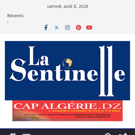
Passer
samedi, août 8, 2026
au
contenu
Récents
: