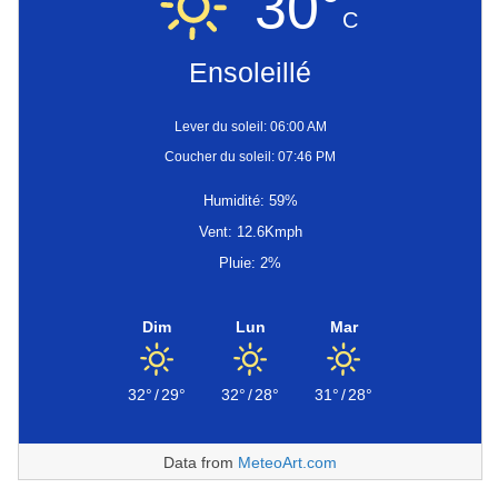
30°
C
Ensoleillé
Lever du soleil: 06:00 AM
Coucher du soleil: 07:46 PM
Humidité: 59%
Vent: 12.6Kmph
Pluie: 2%
Dim
Lun
Mar
32°
/
29°
32°
/
28°
31°
/
28°
Data from
MeteoArt.com