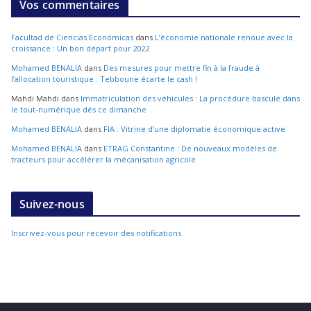
Vos commentaires
Facultad de Ciencias Económicas
dans
L’économie nationale renoue avec la
croissance : Un bon départ pour 2022
Mohamed BENALIA
dans
Des mesures pour mettre fin à la fraude à
l’allocation touristique : Tebboune écarte le cash !
Mahdi Mahdi
dans
Immatriculation des véhicules : La procédure bascule dans
le tout-numérique dès ce dimanche
Mohamed BENALIA
dans
FIA : Vitrine d’une diplomatie économique active
Mohamed BENALIA
dans
ETRAG Constantine : De nouveaux modèles de
tracteurs pour accélérer la mécanisation agricole
Suivez-nous
Inscrivez-vous pour recevoir des notifications