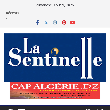
Passer
dimanche, août 9, 2026
au
contenu
Récents
: