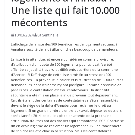
Une liste qui fait 10.000
mécontents
10/03/2024
La Sentinelle
L’affichage de la liste des 900 bénéficiaires de logements sociaux à
Annaba a suscité de la désillusion chez beaucoup de demandeurs.
La liste très attendue, et encore considérée comme provisoire,
d’attribution d’un quota de 900 logements publics locatifs a été
affichée ce jeudi, à travers les différents quartiers de la commune
d’Annaba. Si l’affichage de cette liste a mis fin au stress des 900
bénéficiaires, il a provoqué la colère et la frustration de 10.000 autres
demandeurs, dont les noms n’y ont pas figuré. Comme prévisible en
pareils cas, la contestation était au rendez-vous. Un dispositif
sécuritaire a été mis en place, afin de prévenir tout dépassement.
Car, ils étaient des centaines de contestataires a s’être rassemblés
devant le siège de la daïra d’Annaba pour réclamer le droit au
logement. Si un grand nombre d’entre-eux avait déposé les dossiers
après l’année 2014, ce qui les place en attente de la prochaine
attribution, d’autres ont des dossiers qui remontent à 1998. Chacun se
dit en droit légitime de réclamer un logement au vu de l’ancienneté
de son dossier et à chacun sa situation. Mais les contestataires