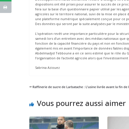
dispositions ont été prises pour assurer le succès de ce pr
fera sur la base d’un questionnaire papier utilisé par les a
agricoles sur le territoire national, suivi de la mise en plac
une plateforme numérique spécialement conçue pour ce pro
Des données qui seront par la suite analysées par le ministèr
L’opération revêt une importance particulière pour la sécuri
samedi lors d’un entretien avec des médias nationaux que qu
fonction de la capacité financière du pays et non en fonctio
également mis en avant l’importance de données fiables dispo
Abdelmadjid Tebboune a en ce sens estimé que le rôle du Gou
l’organisation de l’activité agricole alors que l’investissem
Sabrina Aziouez
Raffinerie de sucre de Larbatache : L’usine livrée avant la fin de 
Vous pourrez aussi aimer