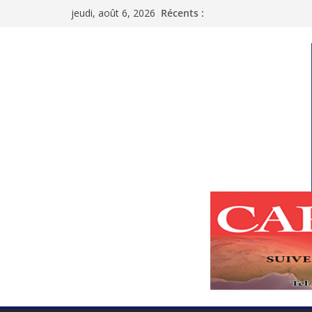
Passer
jeudi, août 6, 2026
Récents :
au
contenu