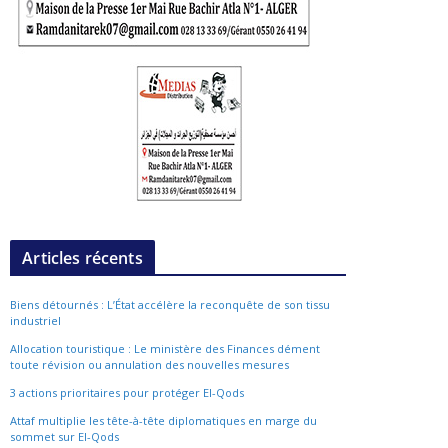
Articles récents
Biens détournés : L’État accélère la reconquête de son tissu
industriel
Allocation touristique : Le ministère des Finances dément
toute révision ou annulation des nouvelles mesures
3 actions prioritaires pour protéger El-Qods
Attaf multiplie les tête-à-tête diplomatiques en marge du
sommet sur El-Qods