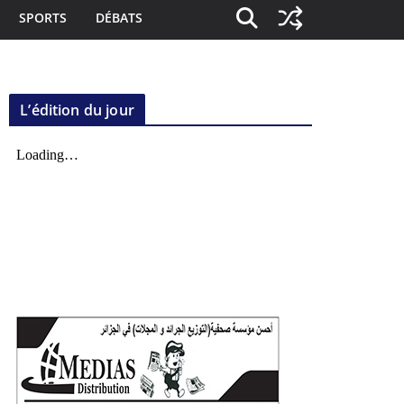
SPORTS
DÉBATS
L’édition du jour