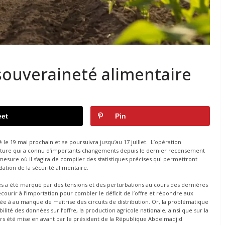
 souveraineté alimentaire
et
Pin
le 19 mai prochain et se poursuivra jusqu’au 17 juillet. L’opération
culture qui a connu d’importants changements depuis le dernier recensement
esure où il s’agira de compiler des statistiques précises qui permettront
idation de la sécurité alimentaire.
s a été marqué par des tensions et des perturbations au cours des dernières
courir à l’importation pour combler le déficit de l’offre et répondre aux
e à au manque de maîtrise des circuits de distribution. Or, la problématique
ité des données sur l’offre, la production agricole nationale, ainsi que sur la
urs été mise en avant par le président de la République Abdelmadjid