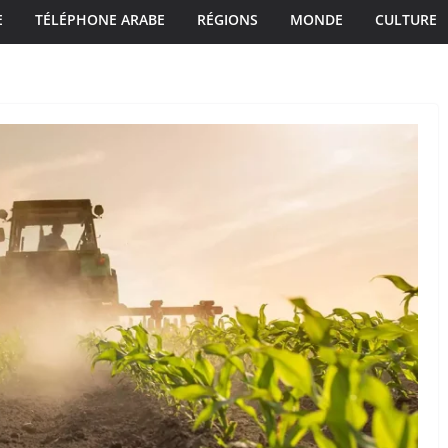
E
TÉLÉPHONE ARABE
RÉGIONS
MONDE
CULTURE