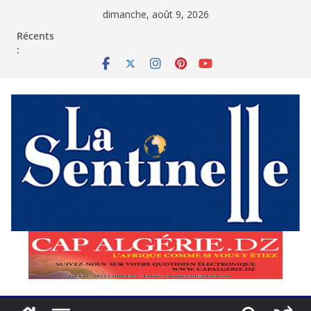
Passer
dimanche, août 9, 2026
au
contenu
Récents
: