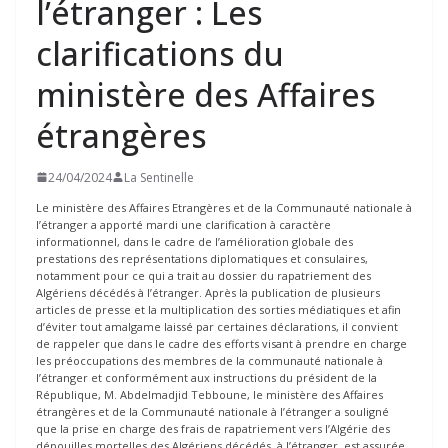
l’étranger : Les
clarifications du
ministère des Affaires
étrangères
24/04/2024
La Sentinelle
Le ministère des Affaires Etrangères et de la Communauté nationale à
l’étranger a apporté mardi une clarification à caractère
informationnel, dans le cadre de l’amélioration globale des
prestations des représentations diplomatiques et consulaires,
notamment pour ce qui a trait au dossier du rapatriement des
Algériens décédés à l’étranger. Après la publication de plusieurs
articles de presse et la multiplication des sorties médiatiques et afin
d’éviter tout amalgame laissé par certaines déclarations, il convient
de rappeler que dans le cadre des efforts visant à prendre en charge
les préoccupations des membres de la communauté nationale à
l’étranger et conformément aux instructions du président de la
République, M. Abdelmadjid Tebboune, le ministère des Affaires
étrangères et de la Communauté nationale à l’étranger a souligné
que la prise en charge des frais de rapatriement vers l’Algérie des
dépouilles mortelles des Algériens décédés, à l’étranger, est assurée