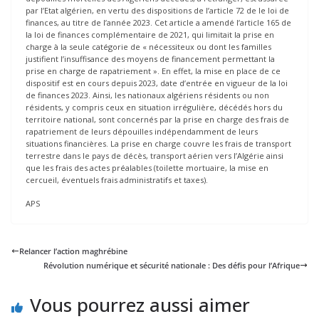
par l’Etat algérien, en vertu des dispositions de l’article 72 de le loi de
finances, au titre de l’année 2023. Cet article a amendé l’article 165 de
la loi de finances complémentaire de 2021, qui limitait la prise en
charge à la seule catégorie de « nécessiteux ou dont les familles
justifient l’insuffisance des moyens de financement permettant la
prise en charge de rapatriement ». En effet, la mise en place de ce
dispositif est en cours depuis 2023, date d’entrée en vigueur de la loi
de finances 2023. Ainsi, les nationaux algériens résidents ou non
résidents, y compris ceux en situation irrégulière, décédés hors du
territoire national, sont concernés par la prise en charge des frais de
rapatriement de leurs dépouilles indépendamment de leurs
situations financières. La prise en charge couvre les frais de transport
terrestre dans le pays de décès, transport aérien vers l’Algérie ainsi
que les frais des actes préalables (toilette mortuaire, la mise en
cercueil, éventuels frais administratifs et taxes).
APS
Relancer l’action maghrébine
Révolution numérique et sécurité nationale : Des défis pour l’Afrique
Vous pourrez aussi aimer