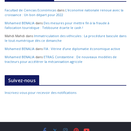
Facultad de Ciencias Económicas
dans
L’économie nationale renoue avec la
croissance : Un bon départ pour 2022
Mohamed BENALIA
dans
Des mesures pour mettre fin à la fraude à
l’allocation touristique : Tebboune écarte le cash !
Mahdi Mahdi
dans
Immatriculation des véhicules : La procédure bascule dans
le tout-numérique dès ce dimanche
Mohamed BENALIA
dans
FIA : Vitrine d’une diplomatie économique active
Mohamed BENALIA
dans
ETRAG Constantine : De nouveaux modèles de
tracteurs pour accélérer la mécanisation agricole
Suivez-nous
Inscrivez-vous pour recevoir des notifications