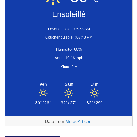
Ensoleillé
Lever du soleil: 05:58 AM
Coucher du soleil: 07:48 PM
Humidité: 60%
Vent: 19.1Kmph
Pluie: 4%
Ven
Sam
Dim
30°
/
26°
32°
/
27°
32°
/
29°
Data from
MeteoArt.com