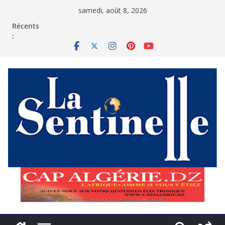
Passer
samedi, août 8, 2026
au
contenu
Récents
: