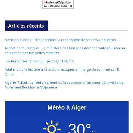
Articles récents
Biens détournés : L’État accélère la reconquête de son tissu industriel
Allocation touristique : Le ministère des Finances dément toute révision ou
annulation des nouvelles mesures
3 actions prioritaires pour protéger El-Qods
Attaf multiplie les tête-à-tête diplomatiques en marge du sommet sur El-
Qods
Algérie-Tchad : Le renforcement de la coopération au cœur de la visite de
Mohamed Boukhari à N’Djamena
Météo à Alger
30°
C