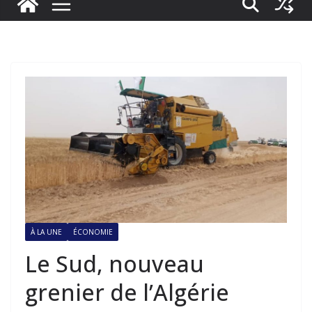
À LA UNE
ÉCONOMIE
Le Sud, nouveau
grenier de l’Algérie