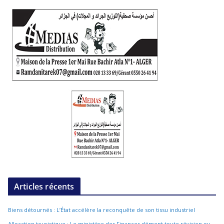
Articles récents
Biens détournés : L’État accélère la reconquête de son tissu industriel
Allocation touristique : Le ministère des Finances dément toute révision ou