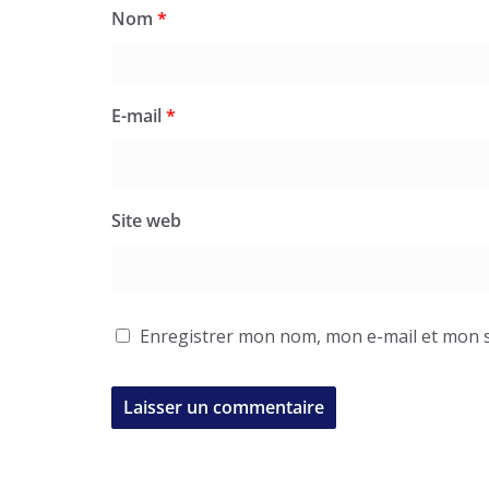
Nom
*
E-mail
*
Site web
Enregistrer mon nom, mon e-mail et mon s