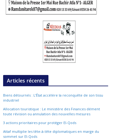
Articles récents
Biens détournés : L’État accélère la reconquête de son tissu
industriel
Allocation touristique : Le ministère des Finances dément
toute révision ou annulation des nouvelles mesures
3 actions prioritaires pour protéger El-Qods
Attaf multiplie les tête-à-tête diplomatiques en marge du
sommet sur El-Qods