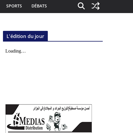
SPORTS
DÉBATS
L’édition du jour