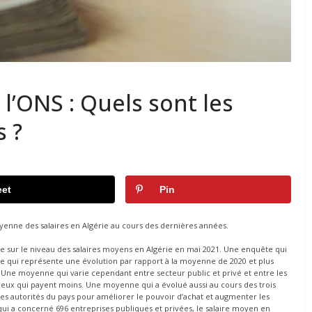
l’ONS : Quels sont les
s ?
et
Pin
enne des salaires en Algérie au cours des dernières années.
ête sur le niveau des salaires moyens en Algérie en mai 2021. Une enquête qui
ce qui représente une évolution par rapport à la moyenne de 2020 et plus
Une moyenne qui varie cependant entre secteur public et privé et entre les
ceux qui payent moins. Une moyenne qui a évolué aussi au cours des trois
es autorités du pays pour améliorer le pouvoir d’achat et augmenter les
qui a concerné 696 entreprises publiques et privées, le salaire moyen en