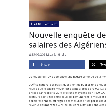
À LA UNE
ACTUALITÉ
Nouvelle enquête de 
salaires des Algérien
15/05/2024
La Sentinelle
Share
Twe
L’enquête de l’ONS démontre une hausse continue de la moy
L’Office national des statistiques vient de publier une enqu
révèle que le salaire moyen est estimé à près de 43.000 DA 
encore par rapport à 2019 avec une moyenne de 41.800 DA. 
secteurs d’activités entre ceux qui rémunèrent le mieux et 
dernières années, au regard des mesures prises par les haut
revenus des ménages. Ainsi selon les résultats de l’enquête 