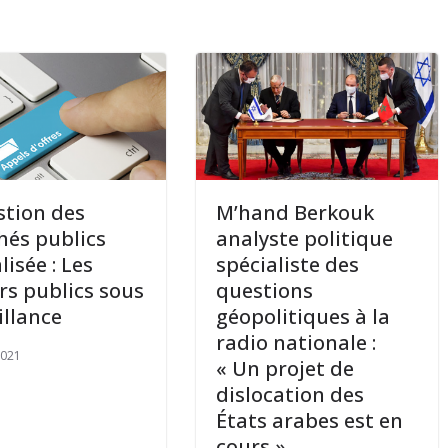
stion des
M’hand Berkouk
és publics
analyste politique
lisée : Les
spécialiste des
rs publics sous
questions
illance
géopolitiques à la
radio nationale :
2021
« Un projet de
dislocation des
États arabes est en
cours »