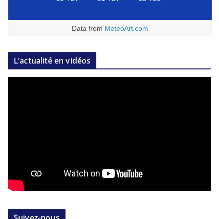
Data from
MeteoArt.com
L’actualité en vidéos
Suivez-nous