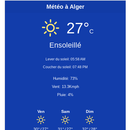
Météo à Alger
27°
C
Ensoleillé
Lever du soleil: 05:58 AM
Coucher du soleil: 07:48 PM
Humidité: 73%
Vent: 13.3Kmph
Pluie: 4%
Ven
Sam
Dim
30°
/
27°
31°
/
27°
32°
/
28°