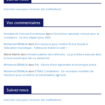
Inscrivez-vous pour recevoir des notifications
Vos commentaires
Facultad de Ciencias Económicas
dans
L’économie nationale renoue avec la
croissance : Un bon départ pour 2022
Mohamed BENALIA
dans
Des mesures pour mettre fin à la fraude à
l’allocation touristique : Tebboune écarte le cash !
Mahdi Mahdi
dans
Immatriculation des véhicules : La procédure bascule dans
le tout-numérique dès ce dimanche
Mohamed BENALIA
dans
FIA : Vitrine d’une diplomatie économique active
Mohamed BENALIA
dans
ETRAG Constantine : De nouveaux modèles de
tracteurs pour accélérer la mécanisation agricole
Suivez-nous
Inscrivez-vous pour recevoir des notifications