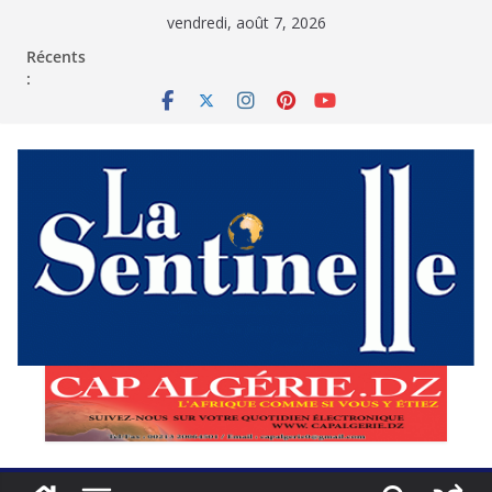
Passer
vendredi, août 7, 2026
au
contenu
Récents
: