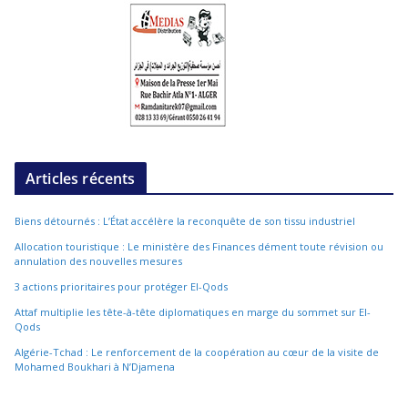
Articles récents
Biens détournés : L’État accélère la reconquête de son tissu industriel
Allocation touristique : Le ministère des Finances dément toute révision ou
annulation des nouvelles mesures
3 actions prioritaires pour protéger El-Qods
Attaf multiplie les tête-à-tête diplomatiques en marge du sommet sur El-
Qods
Algérie-Tchad : Le renforcement de la coopération au cœur de la visite de
Mohamed Boukhari à N’Djamena