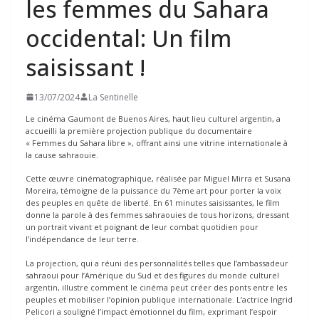
les femmes du Sahara
occidental: Un film
saisissant !
13/07/2024
La Sentinelle
Le cinéma Gaumont de Buenos Aires, haut lieu culturel argentin, a
accueilli la première projection publique du documentaire
« Femmes du Sahara libre », offrant ainsi une vitrine internationale à
la cause sahraouie.
Cette œuvre cinématographique, réalisée par Miguel Mirra et Susana
Moreira, témoigne de la puissance du 7ème art pour porter la voix
des peuples en quête de liberté. En 61 minutes saisissantes, le film
donne la parole à des femmes sahraouies de tous horizons, dressant
un portrait vivant et poignant de leur combat quotidien pour
l’indépendance de leur terre.
La projection, qui a réuni des personnalités telles que l’ambassadeur
sahraoui pour l’Amérique du Sud et des figures du monde culturel
argentin, illustre comment le cinéma peut créer des ponts entre les
peuples et mobiliser l’opinion publique internationale. L’actrice Ingrid
Pelicori a souligné l’impact émotionnel du film, exprimant l’espoir