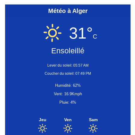
Météo à Alger
31°
C
Ensoleillé
Lever du soleil: 05:57 AM
Coucher du soleil: 07:49 PM
Humidité: 62%
Vent: 16.9Kmph
Pluie: 4%
Jeu
Ven
Sam