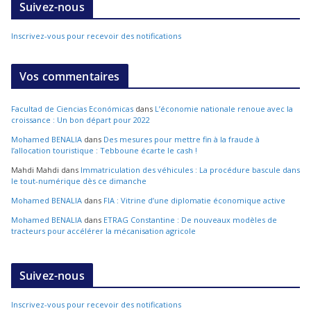
Suivez-nous
Inscrivez-vous pour recevoir des notifications
Vos commentaires
Facultad de Ciencias Económicas
dans
L’économie nationale renoue avec la
croissance : Un bon départ pour 2022
Mohamed BENALIA
dans
Des mesures pour mettre fin à la fraude à
l’allocation touristique : Tebboune écarte le cash !
Mahdi Mahdi
dans
Immatriculation des véhicules : La procédure bascule dans
le tout-numérique dès ce dimanche
Mohamed BENALIA
dans
FIA : Vitrine d’une diplomatie économique active
Mohamed BENALIA
dans
ETRAG Constantine : De nouveaux modèles de
tracteurs pour accélérer la mécanisation agricole
Suivez-nous
Inscrivez-vous pour recevoir des notifications