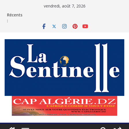
Passer
vendredi, août 7, 2026
au
contenu
Récents
: