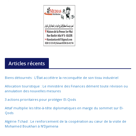
Articles récents
Biens détournés : L’État accélère la reconquête de son tissu industriel
Allocation touristique : Le ministère des Finances dément toute révision ou
annulation des nouvelles mesures
3 actions prioritaires pour protéger El-Qods
Attaf multiplie les tête-à-tête diplomatiques en marge du sommet sur El-
Qods
Algérie-Tchad : Le renforcement de la coopération au cœur de la visite de
Mohamed Boukhari à N’Djamena