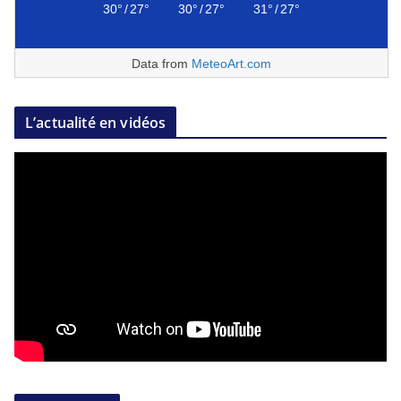
30°
/
27°
30°
/
27°
31°
/
27°
Data from
MeteoArt.com
L’actualité en vidéos