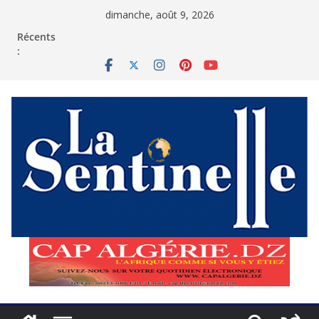
Passer
dimanche, août 9, 2026
au
contenu
Récents
: