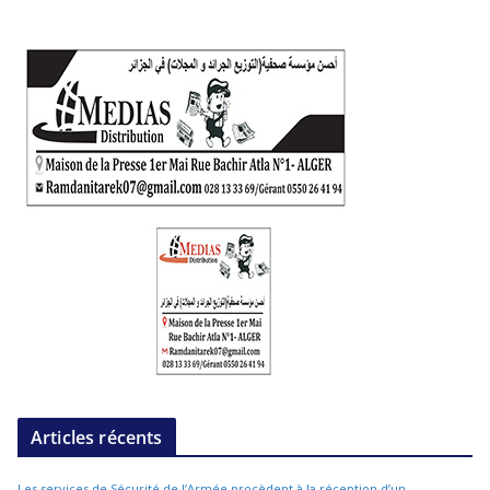
Articles récents
Les services de Sécurité de l’Armée procèdent à la réception d’un