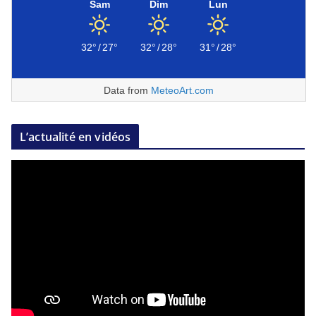
Sam
Dim
Lun
32°
/
27°
32°
/
28°
31°
/
28°
Data from
MeteoArt.com
L’actualité en vidéos