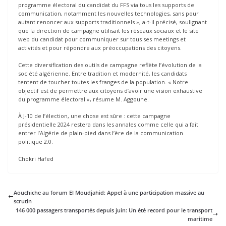
programme électoral du candidat du FFS via tous les supports de
communication, notamment les nouvelles technologies, sans pour
autant renoncer aux supports traditionnels », a-t-il précisé, soulignant
que la direction de campagne utilisait les réseaux sociaux et le site
web du candidat pour communiquer sur tous ses meetings et
activités et pour répondre aux préoccupations des citoyens.
Cette diversification des outils de campagne reflète l’évolution de la
société algérienne. Entre tradition et modernité, les candidats
tentent de toucher toutes les franges de la population. « Notre
objectif est de permettre aux citoyens d’avoir une vision exhaustive
du programme électoral », résume M. Aggoune.
À J-10 de l’élection, une chose est sûre : cette campagne
présidentielle 2024 restera dans les annales comme celle qui a fait
entrer l’Algérie de plain-pied dans l’ère de la communication
politique 2.0.
Chokri Hafed
Aouchiche au forum El Moudjahid: Appel à une participation massive au
scrutin
146 000 passagers transportés depuis juin: Un été record pour le transport
maritime