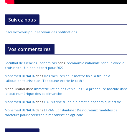
Suivez-nous
Inscrivez-vous pour recevoir des notifications
Vos commentaires
Facultad de Ciencias Económicas
dans
L’économie nationale renoue avec la
croissance : Un bon départ pour 2022
Mohamed BENALIA
dans
Des mesures pour mettre fin à la fraude à
l’allocation touristique : Tebboune écarte le cash !
Mahdi Mahdi
dans
Immatriculation des véhicules : La procédure bascule dans
le tout-numérique dès ce dimanche
Mohamed BENALIA
dans
FIA : Vitrine d’une diplomatie économique active
Mohamed BENALIA
dans
ETRAG Constantine : De nouveaux modèles de
tracteurs pour accélérer la mécanisation agricole