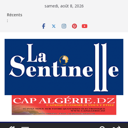
Passer
samedi, août 8, 2026
au
contenu
Récents
: