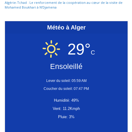
Algérie-Tchad : Le renforcement de la coopération au cœur de la visite de
Mohamed Boukhari à N’Djamena
Météo à Alger
29°
C
Ensoleillé
Lever du soleil: 05:59 AM
Coucher du soleil: 07:47 PM
Humidité: 49%
Vent: 11.2Kmph
Pluie: 3%