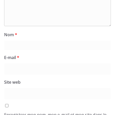
Nom
*
E-mail
*
Site web
Enregistrer mon nom, mon e-mail et mon site dans le