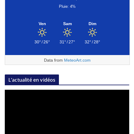
Pluie: 4%
Ven
Sam
Dim
30°
/
26°
31°
/
27°
32°
/
28°
Data from
MeteoArt.com
L’actualité en vidéos