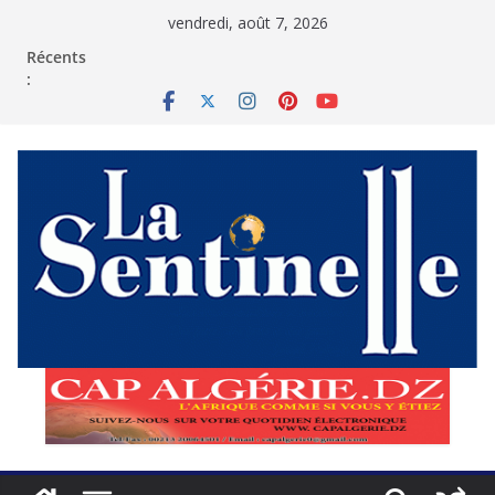
Passer
vendredi, août 7, 2026
au
contenu
Récents
: