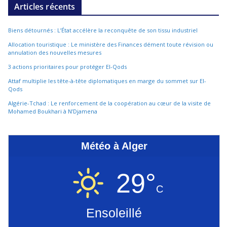
Articles récents
Biens détournés : L’État accélère la reconquête de son tissu industriel
Allocation touristique : Le ministère des Finances dément toute révision ou
annulation des nouvelles mesures
3 actions prioritaires pour protéger El-Qods
Attaf multiplie les tête-à-tête diplomatiques en marge du sommet sur El-
Qods
Algérie-Tchad : Le renforcement de la coopération au cœur de la visite de
Mohamed Boukhari à N’Djamena
Météo à Alger
29°
C
Ensoleillé