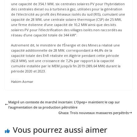
une capacité de 354,1 MW, six centrales solaires PV pour l’hybridation
des centrales diesel ou à turbines à gaz, utilisées pour la génération
de l’électricité au profit des Réseaux isolés du sud (RIS), cumulant une
capacité de 28 MW, une centrale solaire thermique (CSP) de 25 MW,
une firme éolienne d’une capacité de 10,2 MW ainsi que des kits
solaires PV pour l’électrification des villages isolés non raccordés au
réseau d’une capacité totale de 344 kW”.
Autrement dit, le ministère de l’Énergie et des Mines a réalisé une
capacité additionnelle de 28 MW, correspondant à 44,6% de la
capacité totale des EnR réalisée en Algérie pendant cette période
(62,8 MW), soit une croissance de 7,2% par rapport à la capacité
cumulée installée par le MEM jusqu’à fin 2019 (389,64 MW) durant la
période 2020 et 2023.
Hakim Aomar
Malgré un contexte de marché incertain: L’Opep+ maintient le cap sur
l’augmentation de sa production pétrolière
Ghaza: Trois nouveaux massacres perpétrés
Vous pourrez aussi aimer