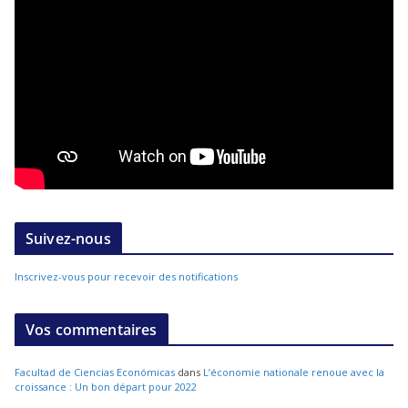
Suivez-nous
Inscrivez-vous pour recevoir des notifications
Vos commentaires
Facultad de Ciencias Económicas
dans
L’économie nationale renoue avec la
croissance : Un bon départ pour 2022