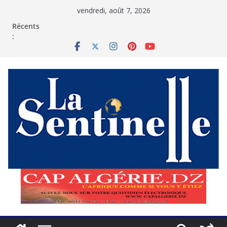
Passer
vendredi, août 7, 2026
au
contenu
Récents
: