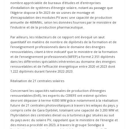
nombre appréciable de bureaux d’études et d’entreprises
d’installation de systèmes d’énergie solaire, notant au passage que
l’Algérie dispose à fin 2023 de six usines de montage et
d’encapsulation des modules PV avec une capacité de production
annuelle de 469MWc, selon les données fournies par le ministère de
l’industrie et de la production pharmaceutique.
Par ailleurs, les rédacteurs de ce rapport ont évoqué un saut
quantitatif en matière de nombre de diplômés de la formation et de
l’enseignement professionnels dans le domaine des énergies
renouvelables, citant à titre indicatif que le ministère de la formation
et de l’enseignement professionnels (MFEP) a formé 2.351 diplômés
dans les différentes spécialités inhérentes au domaine des énergies
renouvelables et de l’efficacité énergétique entre 2020 et 2023 dont
1.222 diplômés durant l’année 2022-2023.
Réalisation de 21 centrales solaires
Concernant les capacités nationales de production d’énergies
renouvelables (EnR), les experts du CEREFE ont estimé qu’elles
devront dépasser à terme 4.000 MW grâce notamment à la réalisation
future de 21 centrales photovoltaïques à travers les wilayas du pays, y
compris celle de Gara Djebilet, totalisant une capacité de 3.200 MW et
l’hybridation des centrales diesel ou à turbines à gaz situées au sud
du pays avec du solaire PV, rappelant que le ministère de l’énergie et
des mines a procédé en 2023, à travers le groupe Sonelgaz à