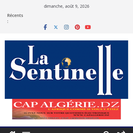
Passer
dimanche, août 9, 2026
au
contenu
Récents
: