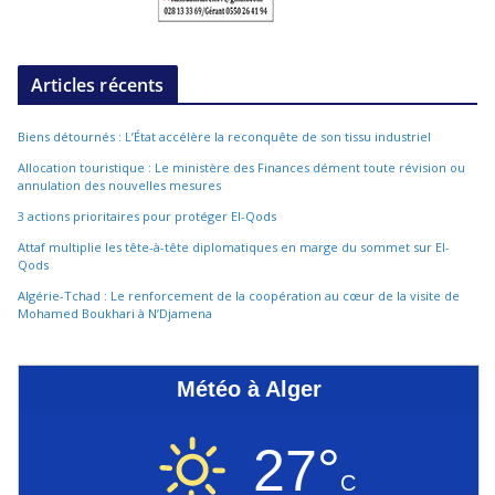
Articles récents
Biens détournés : L’État accélère la reconquête de son tissu industriel
Allocation touristique : Le ministère des Finances dément toute révision ou
annulation des nouvelles mesures
3 actions prioritaires pour protéger El-Qods
Attaf multiplie les tête-à-tête diplomatiques en marge du sommet sur El-
Qods
Algérie-Tchad : Le renforcement de la coopération au cœur de la visite de
Mohamed Boukhari à N’Djamena
Météo à Alger
27°
C