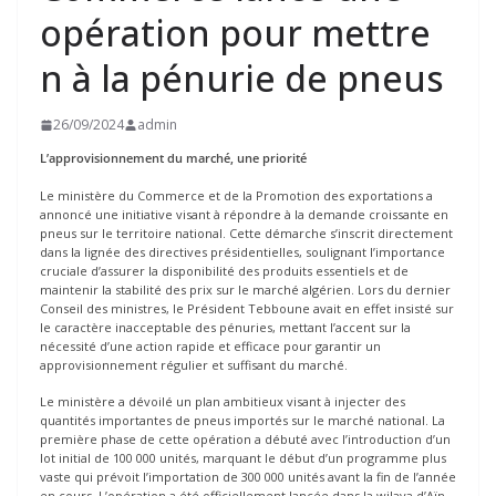
opération pour mettre
n à la pénurie de pneus
26/09/2024
admin
L’approvisionnement du marché
, une priorité
Le ministère du Commerce et de la Promotion des exportations a
annoncé une initiative visant à répondre à la demande croissante en
pneus sur le territoire national. Cette démarche s’inscrit directement
dans la lignée des directives présidentielles, soulignant l’importance
cruciale d’assurer la disponibilité des produits essentiels et de
maintenir la stabilité des prix sur le marché algérien. Lors du dernier
Conseil des ministres, le Président Tebboune avait en effet insisté sur
le caractère inacceptable des pénuries, mettant l’accent sur la
nécessité d’une action rapide et efficace pour garantir un
approvisionnement régulier et suffisant du marché.
Le ministère a dévoilé un plan ambitieux visant à injecter des
quantités importantes de pneus importés sur le marché national. La
première phase de cette opération a débuté avec l’introduction d’un
lot initial de 100 000 unités, marquant le début d’un programme plus
vaste qui prévoit l’importation de 300 000 unités avant la fin de l’année
en cours. L’opération a été officiellement lancée dans la wilaya d’Aïn