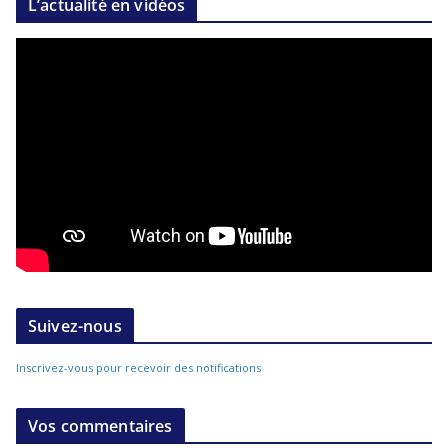
L’actualité en vidéos
Suivez-nous
Inscrivez-vous pour recevoir des notifications
Vos commentaires