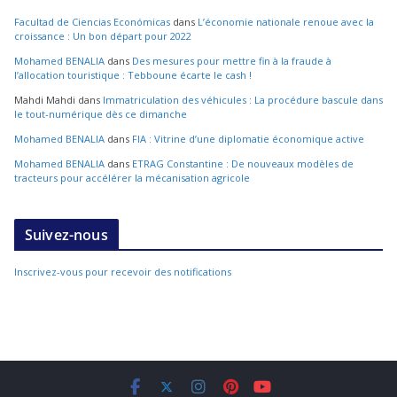
Facultad de Ciencias Económicas
dans
L’économie nationale renoue avec la
croissance : Un bon départ pour 2022
Mohamed BENALIA
dans
Des mesures pour mettre fin à la fraude à
l’allocation touristique : Tebboune écarte le cash !
Mahdi Mahdi
dans
Immatriculation des véhicules : La procédure bascule dans
le tout-numérique dès ce dimanche
Mohamed BENALIA
dans
FIA : Vitrine d’une diplomatie économique active
Mohamed BENALIA
dans
ETRAG Constantine : De nouveaux modèles de
tracteurs pour accélérer la mécanisation agricole
Suivez-nous
Inscrivez-vous pour recevoir des notifications