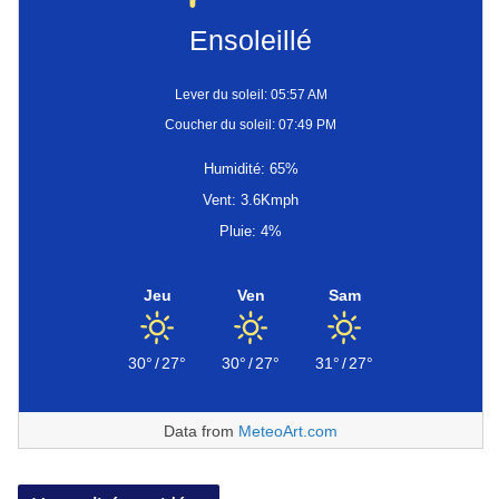
Ensoleillé
Lever du soleil: 05:57 AM
Coucher du soleil: 07:49 PM
Humidité: 65%
Vent: 3.6Kmph
Pluie: 4%
Jeu
Ven
Sam
30°
/
27°
30°
/
27°
31°
/
27°
Data from
MeteoArt.com