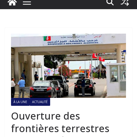
À LA UNE
ACTUALITÉ
Ouverture des
frontières terrestres