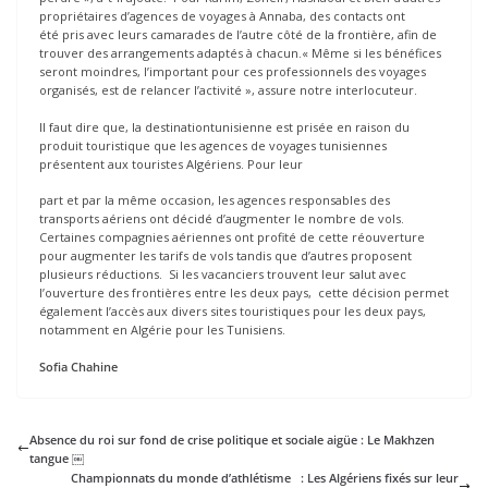
propriétaires d’agences de voyages à Annaba, des contacts ont
été pris avec leurs camarades de l’autre côté de la frontière, afin de
trouver des arrangements adaptés à chacun.« Même si les bénéfices
seront moindres, l’important pour ces professionnels des voyages
organisés, est de relancer l’activité », assure notre interlocuteur.
Il faut dire que, la destinationtunisienne est prisée en raison du
produit touristique que les agences de voyages tunisiennes
présentent aux touristes Algériens. Pour leur
part et par la même occasion, les agences responsables des
transports aériens ont décidé d’augmenter le nombre de vols.
Certaines compagnies aériennes ont profité de cette réouverture
pour augmenter les tarifs de vols tandis que d’autres proposent
plusieurs réductions. Si les vacanciers trouvent leur salut avec
l’ouverture des frontières entre les deux pays, cette décision permet
également l’accès aux divers sites touristiques pour les deux pays,
notamment en Algérie pour les Tunisiens.
Sofia Chahine
Absence du roi sur fond de crise politique et sociale aigüe : Le Makhzen
tangue ￼
Championnats du monde d’athlétisme : Les Algériens fixés sur leur