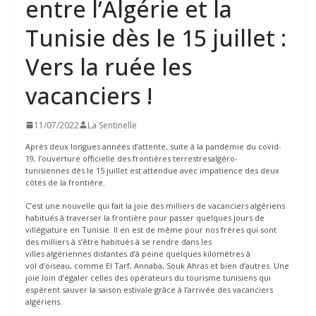
entre l’Algérie et la
Tunisie dès le 15 juillet :
Vers la ruée les
vacanciers !
11/07/2022
La Sentinelle
Après deux longues années d’attente, suite à la pandémie du covid-
19, l’ouverture officielle des frontières terrestresalgéro-
tunisiennes dès le 15 juillet est attendue avec impatience des deux
côtés de la frontière.
C’est une nouvelle qui fait la joie des milliers de vacanciers algériens
habitués à traverser la frontière pour passer quelques jours de
villégiature en Tunisie. Il en est de même pour nos frères qui sont
des milliers à s’être habitués à se rendre dans les
villes algériennes distantes d’à peine quelques kilomètres à
vol d’oiseau, comme El Tarf, Annaba, Souk Ahras et bien d’autres. Une
joie loin d’égaler celles des opérateurs du tourisme tunisiens qui
espèrent sauver la saison estivale grâce à l’arrivée des vacanciers
algériens.