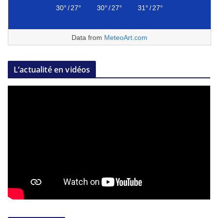
30°
/
27°
30°
/
27°
31°
/
27°
Data from
MeteoArt.com
L’actualité en vidéos