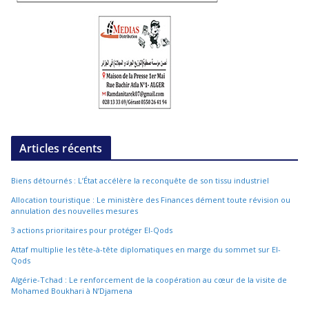
Articles récents
Biens détournés : L’État accélère la reconquête de son tissu industriel
Allocation touristique : Le ministère des Finances dément toute révision ou
annulation des nouvelles mesures
3 actions prioritaires pour protéger El-Qods
Attaf multiplie les tête-à-tête diplomatiques en marge du sommet sur El-
Qods
Algérie-Tchad : Le renforcement de la coopération au cœur de la visite de
Mohamed Boukhari à N’Djamena