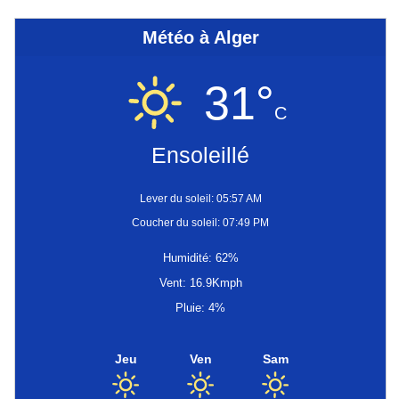
Météo à Alger
31°
C
Ensoleillé
Lever du soleil: 05:57 AM
Coucher du soleil: 07:49 PM
Humidité: 62%
Vent: 16.9Kmph
Pluie: 4%
Jeu
Ven
Sam