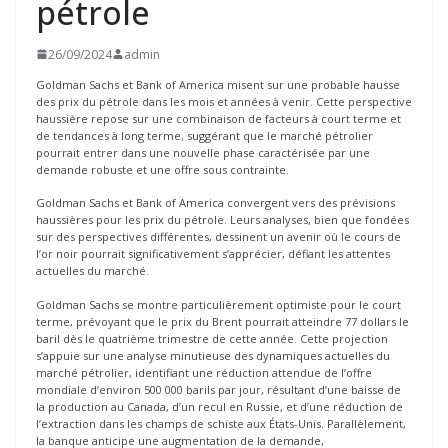
pétrole
26/09/2024
admin
Goldman Sachs et Bank of America misent sur une probable hausse
des prix du pétrole dans les mois et années à venir. Cette perspective
haussière repose sur une combinaison de facteurs à court terme et
de tendances à long terme, suggérant que le marché pétrolier
pourrait entrer dans une nouvelle phase caractérisée par une
demande robuste et une offre sous contrainte.
Goldman Sachs et Bank of America convergent vers des prévisions
haussières pour les prix du pétrole. Leurs analyses, bien que fondées
sur des perspectives différentes, dessinent un avenir où le cours de
l’or noir pourrait significativement s’apprécier, défiant les attentes
actuelles du marché.
Goldman Sachs se montre particulièrement optimiste pour le court
terme, prévoyant que le prix du Brent pourrait atteindre 77 dollars le
baril dès le quatrième trimestre de cette année. Cette projection
s’appuie sur une analyse minutieuse des dynamiques actuelles du
marché pétrolier, identifiant une réduction attendue de l’offre
mondiale d’environ 500 000 barils par jour, résultant d’une baisse de
la production au Canada, d’un recul en Russie, et d’une réduction de
l’extraction dans les champs de schiste aux États-Unis. Parallèlement,
la banque anticipe une augmentation de la demande,