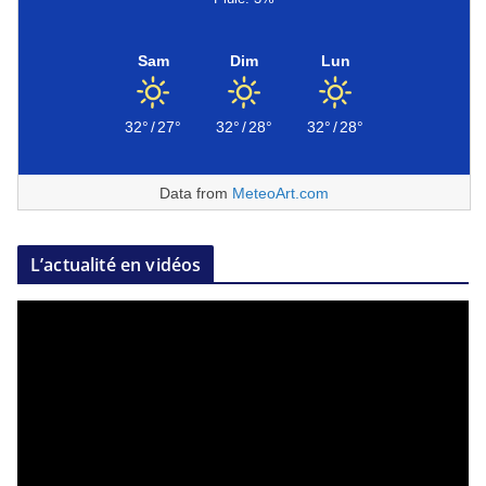
Sam
Dim
Lun
32°
/
27°
32°
/
28°
32°
/
28°
Data from
MeteoArt.com
L’actualité en vidéos