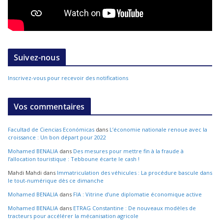
Suivez-nous
Inscrivez-vous pour recevoir des notifications
Vos commentaires
Facultad de Ciencias Económicas
dans
L’économie nationale renoue avec la
croissance : Un bon départ pour 2022
Mohamed BENALIA
dans
Des mesures pour mettre fin à la fraude à
l’allocation touristique : Tebboune écarte le cash !
Mahdi Mahdi
dans
Immatriculation des véhicules : La procédure bascule dans
le tout-numérique dès ce dimanche
Mohamed BENALIA
dans
FIA : Vitrine d’une diplomatie économique active
Mohamed BENALIA
dans
ETRAG Constantine : De nouveaux modèles de
tracteurs pour accélérer la mécanisation agricole