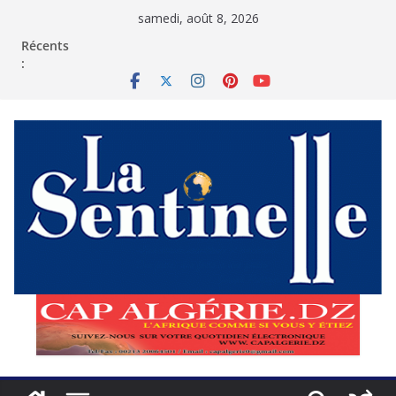
Passer
samedi, août 8, 2026
au
contenu
Récents
: