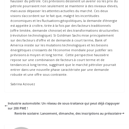
haussier du pétrole. Ces prévisions dessinent un avenir où les prix du
pétrole pourraient non seulement se maintenir à des niveaux élevés,
mais aussi dépasser les attentes actuelles du marché. Ces deux
visions s’accordent sur le fait que, malgré les incertitudes
économiques et les fluctuations géopolitiques, la demande d’énergie
est appelée à croître, tirée à la fois par des facteurs traditionnels
(offre limitée, demande chinoise) et des transformations structurelles
(révolution technologique). Si Goldman Sachs mise principalement
sur des facteurs d’offre et de demande à court terme, Bank of
America insiste sur les mutations technologiques et les besoins
énergétiques croissants de l’économie mondiale pour justifier ses
prévisions à moyen et long terme. Cette perspective haussière
repose sur une combinaison de facteurs à court terme et de
tendances à long terme, suggérant que le marché pétrolier pourrait
entrer dans une nouvelle phase caractérisée par une demande
robuste et une offre sous contrainte.
Sabrina Aziouez
Industrie automobile: Un réseau de sous-traitance qui peut déjà s’appuyer
sur 200 PME !
Rentrée scolaire: Lancement, dimanche, des inscriptions au préscolaire