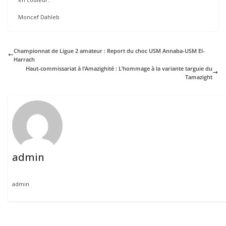
Moncef Dahleb
Championnat de Ligue 2 amateur : Report du choc USM Annaba-USM El-
Harrach
Haut-commissariat à l’Amazighité : L’hommage à la variante targuie du
Tamazight
admin
admin