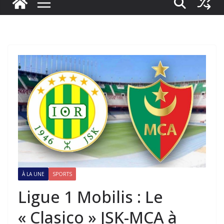
À LA UNE
SPORTS
Ligue 1 Mobilis : Le
« Clasico » JSK-MCA à