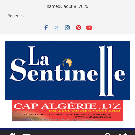
Passer
samedi, août 8, 2026
au
contenu
Récents
: