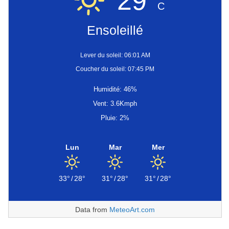
29°
C
Ensoleillé
Lever du soleil: 06:01 AM
Coucher du soleil: 07:45 PM
Humidité: 46%
Vent: 3.6Kmph
Pluie: 2%
Lun
Mar
Mer
33°
/
28°
31°
/
28°
31°
/
28°
Data from
MeteoArt.com