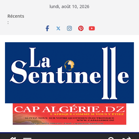
Passer
lundi, août 10, 2026
au
contenu
Récents
: