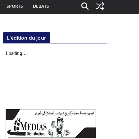
SPORTS
DÉBATS
L’édition du jour