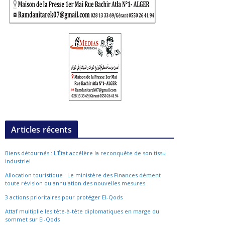
Articles récents
Biens détournés : L’État accélère la reconquête de son tissu
industriel
Allocation touristique : Le ministère des Finances dément
toute révision ou annulation des nouvelles mesures
3 actions prioritaires pour protéger El-Qods
Attaf multiplie les tête-à-tête diplomatiques en marge du
sommet sur El-Qods