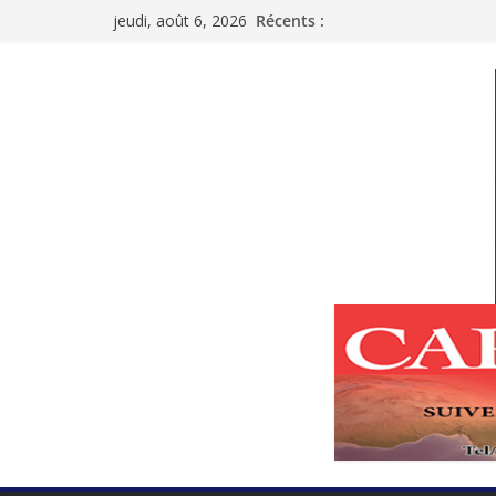
Passer
jeudi, août 6, 2026
Récents :
au
contenu