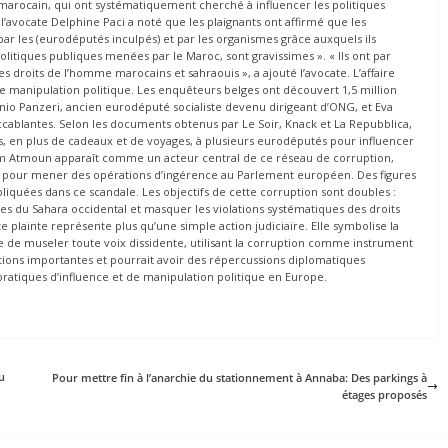
marocain, qui ont systématiquement cherché à influencer les politiques
l’avocate Delphine Paci a noté que les plaignants ont affirmé que les
ar les (eurodéputés inculpés) et par les organismes grâce auxquels ils
politiques publiques menées par le Maroc, sont gravissimes ». « Ils ont par
es droits de l’homme marocains et sahraouis », a ajouté l’avocate. L’affaire
de manipulation politique. Les enquêteurs belges ont découvert 1,5 million
tonio Panzeri, ancien eurodéputé socialiste devenu dirigeant d’ONG, et Eva
accablantes. Selon les documents obtenus par Le Soir, Knack et La Repubblica,
, en plus de cadeaux et de voyages, à plusieurs eurodéputés pour influencer
im Atmoun apparaît comme un acteur central de ce réseau de corruption,
ré pour mener des opérations d’ingérence au Parlement européen. Des figures
liquées dans ce scandale. Les objectifs de cette corruption sont doubles :
hesses du Sahara occidental et masquer les violations systématiques des droits
 plainte représente plus qu’une simple action judiciaire. Elle symbolise la
e de museler toute voix dissidente, utilisant la corruption comme instrument
tions importantes et pourrait avoir des répercussions diplomatiques
ratiques d’influence et de manipulation politique en Europe.
u
Pour mettre fin à l’anarchie du stationnement à Annaba: Des parkings à
étages proposés