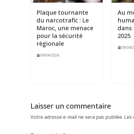
Plaque tournante
Au mo
du narcotrafic : Le
human
Maroc, une menace
dans 
pour la sécurité
2025
régionale
09/04/
09/04/2026
Laisser un commentaire
Votre adresse e-mail ne sera pas publiée.
Les 