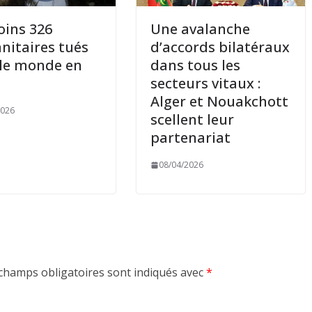
ins 326
Une avalanche
itaires tués
d’accords bilatéraux
le monde en
dans tous les
secteurs vitaux :
Alger et Nouakchott
2026
scellent leur
partenariat
08/04/2026
champs obligatoires sont indiqués avec
*