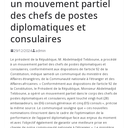
un mouvement partiel
des chefs de postes
diplomatiques et
consulaires
29/12/2024
admin
Le président de la République, M. Abdelmadjid Tebboune, a procédé
à un mouvement partiel des chefs de postes diplomatiques et
consulaires, conformément aux dispositions de l’article 92 de la
Constitution, indique samedi un communiqué du ministère des
Affaires étrangères, de la Communauté nationale à l’étranger et des
Affaires africaines. « Conformément aux dispositions de l’article 92 de
la Constitution, le Président de la République, Monsieur Abdelmadjid
Tebboune, a opéré un mouvement partiel dans le corps des chefs de
postes diplomatiques et consulaires, ayant touché vingt-huit (28)
ambassadeurs, six (06) consuls généraux et cinq (05) consuls », précise
la même source. Le communiqué souligne que « ces nouvelles
nominations s’inscrivent dans le cadre de l’optimisation de la
performance de l’appareil diplomatique face aux enjeux du moment
et avec l’objectif également de garantir une meilleure prise en
charge de notre communauté nationale à l’étranger ». Le ministère