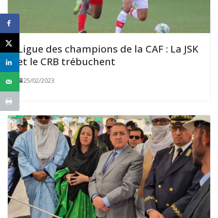
Ligue des champions de la CAF : La JSK
et le CRB trébuchent
25/02/2023