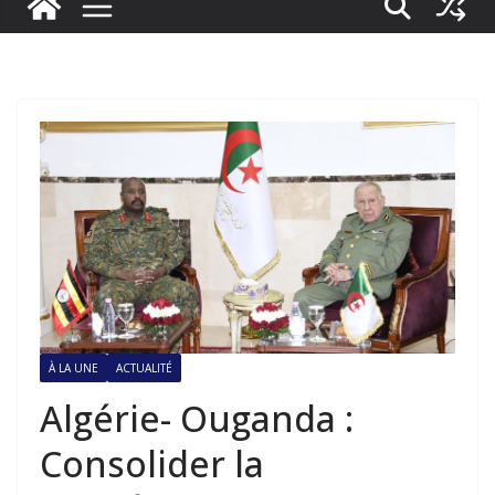
À LA UNE
ACTUALITÉ
Algérie- Ouganda :
Consolider la