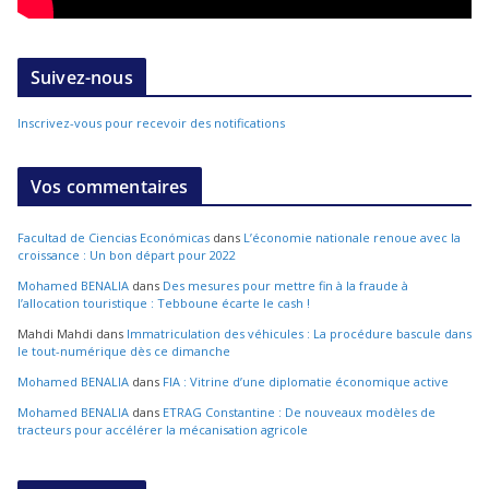
Suivez-nous
Inscrivez-vous pour recevoir des notifications
Vos commentaires
Facultad de Ciencias Económicas
dans
L’économie nationale renoue avec la
croissance : Un bon départ pour 2022
Mohamed BENALIA
dans
Des mesures pour mettre fin à la fraude à
l’allocation touristique : Tebboune écarte le cash !
Mahdi Mahdi
dans
Immatriculation des véhicules : La procédure bascule dans
le tout-numérique dès ce dimanche
Mohamed BENALIA
dans
FIA : Vitrine d’une diplomatie économique active
Mohamed BENALIA
dans
ETRAG Constantine : De nouveaux modèles de
tracteurs pour accélérer la mécanisation agricole