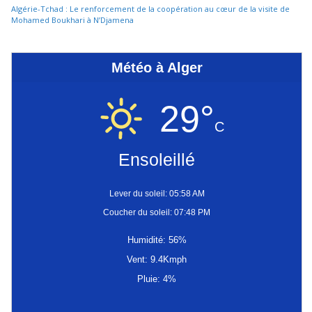
Algérie-Tchad : Le renforcement de la coopération au cœur de la visite de
Mohamed Boukhari à N’Djamena
Météo à Alger
29°
C
Ensoleillé
Lever du soleil: 05:58 AM
Coucher du soleil: 07:48 PM
Humidité: 56%
Vent: 9.4Kmph
Pluie: 4%