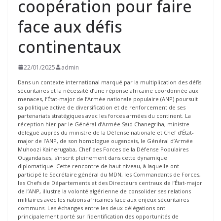
coopération pour faire
face aux défis
continentaux
22/01/2025
admin
Dans un contexte international marqué par la multiplication des défis
sécuritaires et la nécessité d’une réponse africaine coordonnée aux
menaces, l’État-major de l’Armée nationale populaire (ANP) poursuit
sa politique active de diversification et de renforcement de ses
partenariats stratégiques avec les forces armées du continent. La
réception hier par le Général d’Armée Saïd Chanegriha, ministre
délégué auprès du ministre de la Défense nationale et Chef d’État-
major de l’ANP, de son homologue ougandais, le Général d’Armée
Muhoozi Kainerugaba, Chef des Forces de la Défense Populaires
Ougandaises, s’inscrit pleinement dans cette dynamique
diplomatique. Cette rencontre de haut niveau, à laquelle ont
participé le Secrétaire général du MDN, les Commandants de Forces,
les Chefs de Départements et des Directeurs centraux de l’État-major
de l’ANP, illustre la volonté algérienne de consolider ses relations
militaires avec les nations africaines face aux enjeux sécuritaires
communs. Les échanges entre les deux délégations ont
principalement porté sur l’identification des opportunités de