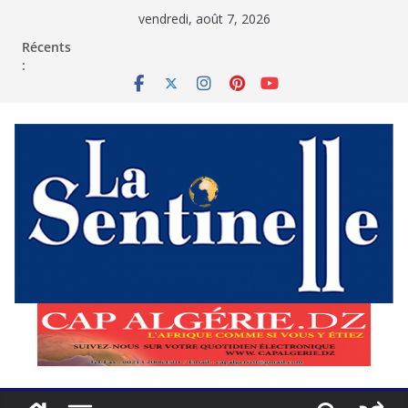
Passer
vendredi, août 7, 2026
au
contenu
Récents
: