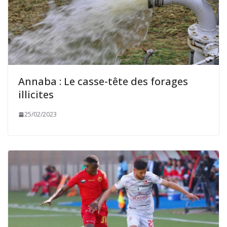
Annaba : Le casse-tête des forages
illicites
25/02/2023