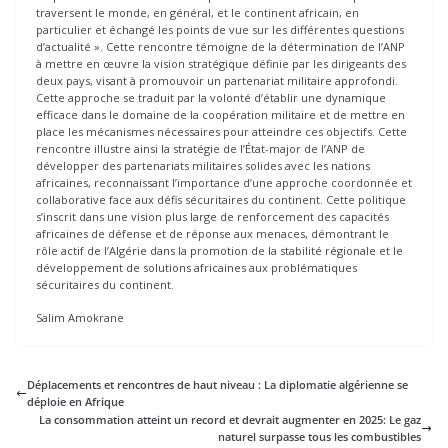
traversent le monde, en général, et le continent africain, en
particulier et échangé les points de vue sur les différentes questions
d’actualité ». Cette rencontre témoigne de la détermination de l’ANP
à mettre en œuvre la vision stratégique définie par les dirigeants des
deux pays, visant à promouvoir un partenariat militaire approfondi.
Cette approche se traduit par la volonté d’établir une dynamique
efficace dans le domaine de la coopération militaire et de mettre en
place les mécanismes nécessaires pour atteindre ces objectifs. Cette
rencontre illustre ainsi la stratégie de l’État-major de l’ANP de
développer des partenariats militaires solides avec les nations
africaines, reconnaissant l’importance d’une approche coordonnée et
collaborative face aux défis sécuritaires du continent. Cette politique
s’inscrit dans une vision plus large de renforcement des capacités
africaines de défense et de réponse aux menaces, démontrant le
rôle actif de l’Algérie dans la promotion de la stabilité régionale et le
développement de solutions africaines aux problématiques
sécuritaires du continent.
Salim Amokrane
Déplacements et rencontres de haut niveau : La diplomatie algérienne se
déploie en Afrique
La consommation atteint un record et devrait augmenter en 2025: Le gaz
naturel surpasse tous les combustibles