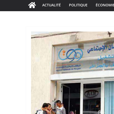
ACTUALITÉ
POLITIQUE
ÉCONOMI