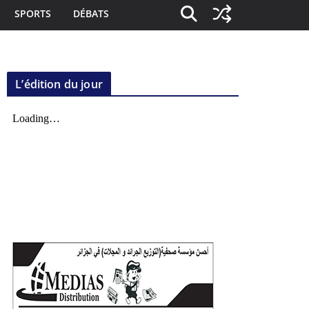
SPORTS
DÉBATS
L’édition du jour