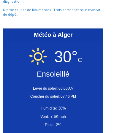
diagnostic
Drame routier de Boumerdès : Trois personnes sous mandat
de dépôt
Météo à Alger
30°
C
Ensoleillé
Lever du soleil: 06:00 AM
Coucher du soleil: 07:46 PM
Humidité: 36%
Vent: 7.6Kmph
Pluie: 2%