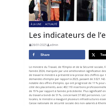
À LA UNE
ACTUALITÉ
Les indicateurs de l’
28/01/2025
admin
Share
Twe
Le ministre du Travail, de l’Emploi et de la Sécurité sociale, 
l’année 2024, marquée par une amélioration significative des p
de travail le ministre a présenté à la presse des chiffres 
demandes d’emploi par rapport à 2023, passant de 3.021.14
notable des offres d’emploi, qui ont progressé de 11 % po
côté des placements, avec 402.110 insertions professionnelle
de 19 % par rapport à l’année précédente. Plus significatif e
du travail a bondi de 51 %, concernant 37.602 personnes. Lors
locales, le ministre a inauguré plusieurs infrastructures esse
Caisse nationale de sécurité sociale des non-salariés à Khemi