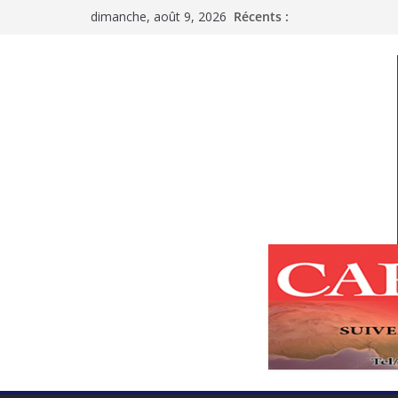
Passer
dimanche, août 9, 2026
Récents :
au
contenu