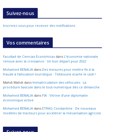
Suivez-nous
Inscrivez-vous pour recevoir des notifications
Vos commentaires
Facultad de Ciencias Económicas
dans
L’économie nationale
renoue avec la croissance : Un bon départ pour 2022
Mohamed BENALIA
dans
Des mesures pour mettre fin à la
fraude à l’allocation touristique : Tebboune écarte le cash !
Mahdi Mahdi
dans
Immatriculation des véhicules : La
procédure bascule dans le tout-numérique dès ce dimanche
Mohamed BENALIA
dans
FIA : Vitrine d’une diplomatie
économique active
Mohamed BENALIA
dans
ETRAG Constantine : De nouveaux
modèles de tracteurs pour accélérer la mécanisation agricole