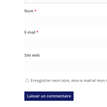
Nom
*
E-mail
*
Site web
Enregistrer mon nom, mon e-mail et mon s