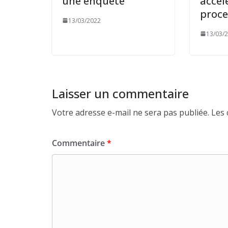
une enquête
accél
proce
13/03/2022
13/03/
Laisser un commentaire
Votre adresse e-mail ne sera pas publiée.
Les 
Commentaire
*