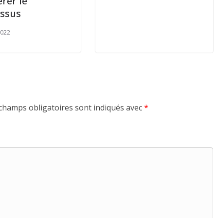
érer le
ssus
2022
champs obligatoires sont indiqués avec
*