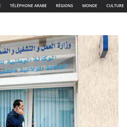
E
TÉLÉPHONE ARABE
RÉGIONS
MONDE
CULTURE