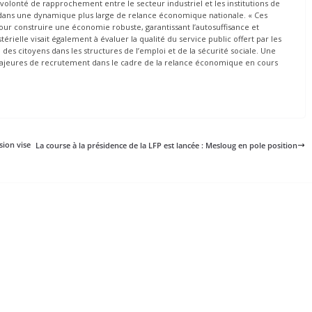
a volonté de rapprochement entre le secteur industriel et les institutions de
ent dans une dynamique plus large de relance économique nationale. « Ces
our construire une économie robuste, garantissant l’autosuffisance et
térielle visait également à évaluer la qualité du service public offert par les
il des citoyens dans les structures de l’emploi et de la sécurité sociale. Une
s majeures de recrutement dans le cadre de la relance économique en cours
sion vise
La course à la présidence de la LFP est lancée : Mesloug en pole position