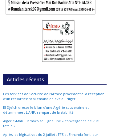
Articles récents
Les services de Sécurité de l’Armée procèdent à la réception
d’un ressortissant allemand enlevé au Niger
El Djeïch dresse le bilan d’une Algérie souveraine et
déterminée : L’ANP, rempart de la stabilité
Algérie-Mali : Bamako souligne une « convergence de vue
totale »
Après les législatives du 2 juillet : FFS et Ennahda font leur