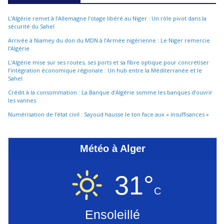
L’Algérie remet à l’Allemagne l’otage libéré au Niger : Un rôle pivot dans la
sécurité du Sahel
Arrivée à Niamey du don du MDN à l’Armée nigérienne : Le Niger remercie
l’Algérie
L’Algérie mise sur ses routes, ses ports et sa fibre optique pour concrétiser
l’intégration économique régionale : Un hub entre la Méditerranée et le
Sahel
Crédit à la consommation : La Banque d’Algérie somme les banques d’ouvrir
les vannes
Numérisation de l’état civil : Sayoud hausse le ton face aux « insuffisances »
Météo à Alger
31°
C
Ensoleillé