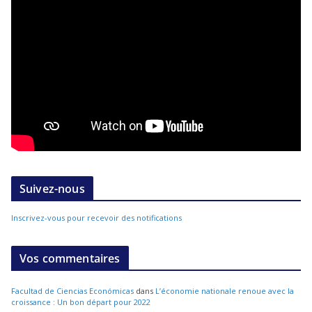
Suivez-nous
Inscrivez-vous pour recevoir des notifications
Vos commentaires
Facultad de Ciencias Económicas
dans
L’économie nationale renoue avec la
croissance : Un bon départ pour 2022