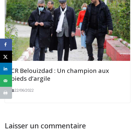
CR Belouizdad : Un champion aux
pieds d’argile
22/06/2022
Laisser un commentaire