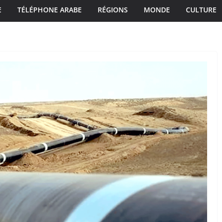
E
TÉLÉPHONE ARABE
RÉGIONS
MONDE
CULTURE