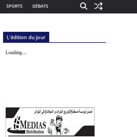
SPORTS
DÉBATS
L’édition du jour