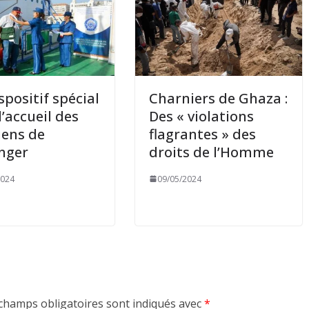
spositif spécial
Charniers de Ghaza :
l’accueil des
Des « violations
iens de
flagrantes » des
anger
droits de l’Homme
2024
09/05/2024
champs obligatoires sont indiqués avec
*