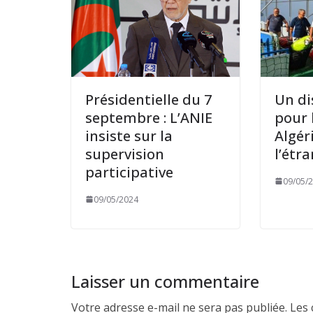
Présidentielle du 7
Un di
septembre : L’ANIE
pour 
insiste sur la
Algér
supervision
l’étr
participative
09/05/
09/05/2024
Laisser un commentaire
Votre adresse e-mail ne sera pas publiée.
Les 