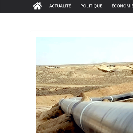
ACTUALITÉ
POLITIQUE
ÉCONOMI