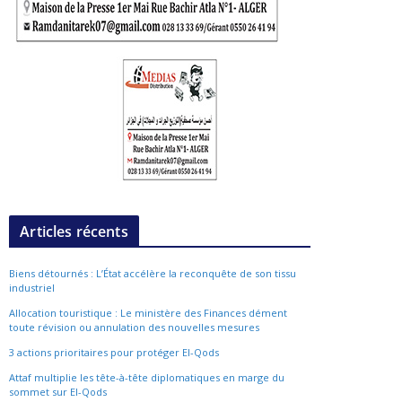
Articles récents
Biens détournés : L’État accélère la reconquête de son tissu
industriel
Allocation touristique : Le ministère des Finances dément
toute révision ou annulation des nouvelles mesures
3 actions prioritaires pour protéger El-Qods
Attaf multiplie les tête-à-tête diplomatiques en marge du
sommet sur El-Qods