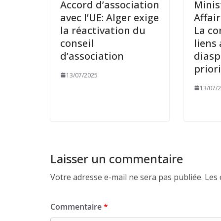
Accord d’association
Minis
avec l’UE: Alger exige
Affai
la réactivation du
La co
conseil
liens 
d’association
diasp
priori
13/07/2025
13/07/
Laisser un commentaire
Votre adresse e-mail ne sera pas publiée.
Les 
Commentaire
*