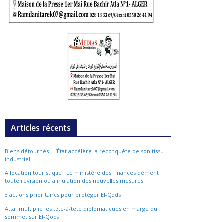
Articles récents
Biens détournés : L’État accélère la reconquête de son tissu
industriel
Allocation touristique : Le ministère des Finances dément
toute révision ou annulation des nouvelles mesures
3 actions prioritaires pour protéger El-Qods
Attaf multiplie les tête-à-tête diplomatiques en marge du
sommet sur El-Qods