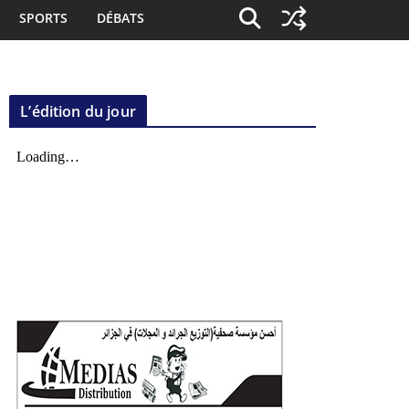
SPORTS
DÉBATS
L’édition du jour