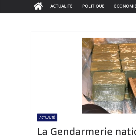
ACTUALITÉ
POLITIQUE
ÉCONOMI
ACTUALITÉ
La Gendarmerie nati