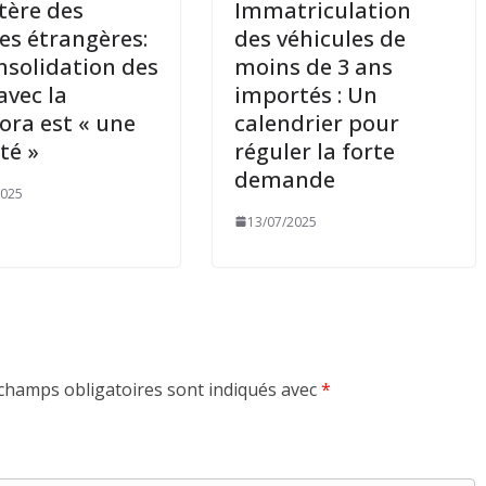
tère des
Immatriculation
res étrangères:
des véhicules de
nsolidation des
moins de 3 ans
avec la
importés : Un
ora est « une
calendrier pour
té »
réguler la forte
demande
2025
13/07/2025
champs obligatoires sont indiqués avec
*