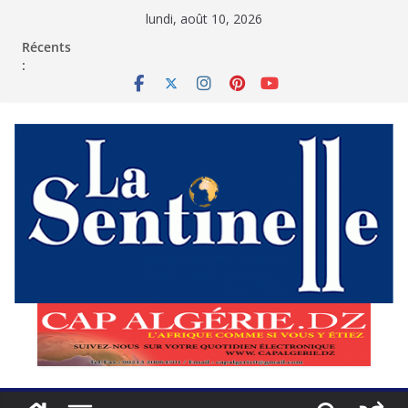
Passer
lundi, août 10, 2026
au
contenu
Récents
: