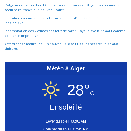
L’Algérie remet un don d’équipements militaires au Niger : La coopération
sécuritaire franchit un nouveau palier
Éducation nationale : Une réforme au cœur d’un débat politique et
idéologique
Indemnisation des victimes des feux de forêt : Sayoud fixe la fin août comme
échéance impérative
Catastrophes naturelles : Un nouveau dispositif pour encadrer l’aide aux
sinistrés
Météo à Alger
28°
C
Ensoleillé
Lever du soleil: 06:01 AM
Coucher du soleil: 07:45 PM