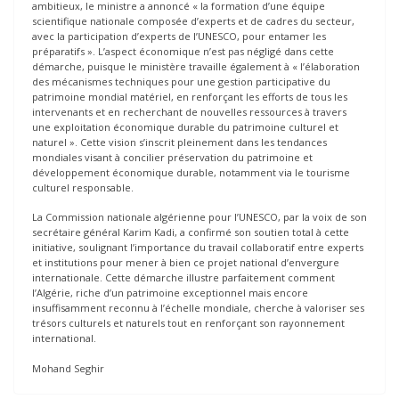
ambitieux, le ministre a annoncé « la formation d’une équipe
scientifique nationale composée d’experts et de cadres du secteur,
avec la participation d’experts de l’UNESCO, pour entamer les
préparatifs ». L’aspect économique n’est pas négligé dans cette
démarche, puisque le ministère travaille également à « l’élaboration
des mécanismes techniques pour une gestion participative du
patrimoine mondial matériel, en renforçant les efforts de tous les
intervenants et en recherchant de nouvelles ressources à travers
une exploitation économique durable du patrimoine culturel et
naturel ». Cette vision s’inscrit pleinement dans les tendances
mondiales visant à concilier préservation du patrimoine et
développement économique durable, notamment via le tourisme
culturel responsable.
La Commission nationale algérienne pour l’UNESCO, par la voix de son
secrétaire général Karim Kadi, a confirmé son soutien total à cette
initiative, soulignant l’importance du travail collaboratif entre experts
et institutions pour mener à bien ce projet national d’envergure
internationale. Cette démarche illustre parfaitement comment
l’Algérie, riche d’un patrimoine exceptionnel mais encore
insuffisamment reconnu à l’échelle mondiale, cherche à valoriser ses
trésors culturels et naturels tout en renforçant son rayonnement
international.
Mohand Seghir