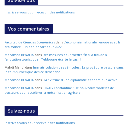
Suivez-nous
Inscrivez-vous pour recevoir des notifications
Vos commentaires
Facultad de Ciencias Económicas
dans
L’économie nationale renoue avec la
croissance : Un bon départ pour 2022
Mohamed BENALIA
dans
Des mesures pour mettre fin à la fraude à
l’allocation touristique : Tebboune écarte le cash !
Mahdi Mahdi
dans
Immatriculation des véhicules : La procédure bascule dans
le tout-numérique dès ce dimanche
Mohamed BENALIA
dans
FIA : Vitrine d’une diplomatie économique active
Mohamed BENALIA
dans
ETRAG Constantine : De nouveaux modèles de
tracteurs pour accélérer la mécanisation agricole
Suivez-nous
Inscrivez-vous pour recevoir des notifications