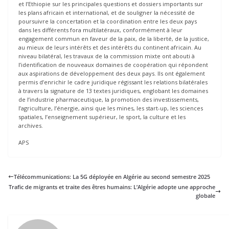
et l’Ethiopie sur les principales questions et dossiers importants sur
les plans africain et international, et de souligner la nécessité de
poursuivre la concertation et la coordination entre les deux pays
dans les différents fora multilatéraux, conformément à leur
engagement commun en faveur de la paix, de la liberté, de la justice,
au mieux de leurs intérêts et des intérêts du continent africain. Au
niveau bilatéral, les travaux de la commission mixte ont abouti à
l’identification de nouveaux domaines de coopération qui répondent
aux aspirations de développement des deux pays. Ils ont également
permis d’enrichir le cadre juridique régissant les relations bilatérales
à travers la signature de 13 textes juridiques, englobant les domaines
de l’industrie pharmaceutique, la promotion des investissements,
l’agriculture, l’énergie, ainsi que les mines, les start-up, les sciences
spatiales, l’enseignement supérieur, le sport, la culture et les
archives.
APS
Télécommunications: La 5G déployée en Algérie au second semestre 2025
Trafic de migrants et traite des êtres humains: L’Algérie adopte une approche
globale