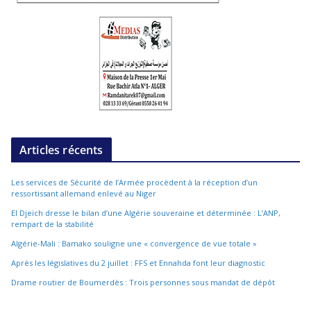
Articles récents
Les services de Sécurité de l’Armée procèdent à la réception d’un
ressortissant allemand enlevé au Niger
El Djeïch dresse le bilan d’une Algérie souveraine et déterminée : L’ANP,
rempart de la stabilité
Algérie-Mali : Bamako souligne une « convergence de vue totale »
Après les législatives du 2 juillet : FFS et Ennahda font leur diagnostic
Drame routier de Boumerdès : Trois personnes sous mandat de dépôt