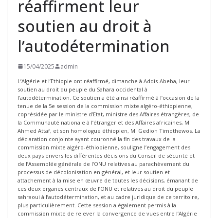
réaffirment leur
soutien au droit à
l’autodétermination
15/04/2025
admin
L’Algérie et l’Ethiopie ont réaffirmé, dimanche à Addis-Abeba, leur
soutien au droit du peuple du Sahara occidental à
l’autodétermination. Ce soutien a été ainsi réaffirmé à l’occasion de la
tenue de la 5e session de la commission mixte algéro-éthiopienne,
coprésidée par le ministre d’Etat, ministre des Affaires étrangères, de
la Communauté nationale à l’étranger et des Affaires africaines, M.
Ahmed Attaf, et son homologue éthiopien, M. Gedion Timothewos. La
déclaration conjointe ayant couronné la fin des travaux de la
commission mixte algéro-éthiopienne, souligne l’engagement des
deux pays envers les différentes décisions du Conseil de sécurité et
de l’Assemblée générale de l’ONU relatives au parachèvement du
processus de décolonisation en général, et leur soutien et
attachement à la mise en œuvre de toutes les décisions, émanant de
ces deux organes centraux de l’ONU et relatives au droit du peuple
sahraoui à l’autodétermination, et au cadre juridique de ce territoire,
plus particulièrement. Cette session a également permis à la
commission mixte de relever la convergence de vues entre l’Algérie