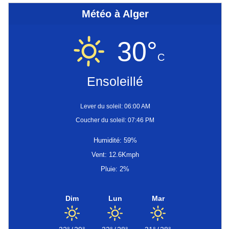
Météo à Alger
30°
C
Ensoleillé
Lever du soleil: 06:00 AM
Coucher du soleil: 07:46 PM
Humidité: 59%
Vent: 12.6Kmph
Pluie: 2%
Dim
Lun
Mar