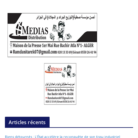
Articles récents
Biens détournés : L’État accélère la reconquête de son tissu industriel