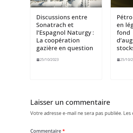
Discussions entre
Pétro
Sonatrach et
en lé
l’Espagnol Naturgy :
fond
La coopération
d’au
gazière en question
stock
25/10/2023
25/10/
Laisser un commentaire
Votre adresse e-mail ne sera pas publiée.
Les 
Commentaire
*