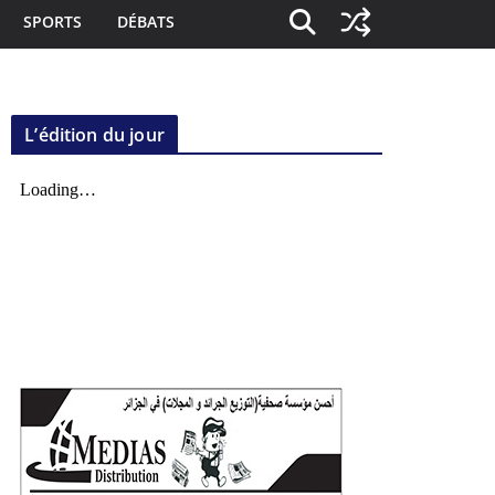
SPORTS
DÉBATS
L’édition du jour