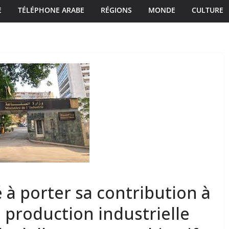
E
TÉLÉPHONE ARABE
RÉGIONS
MONDE
CULTURE
 à porter sa contribution à
a production industrielle