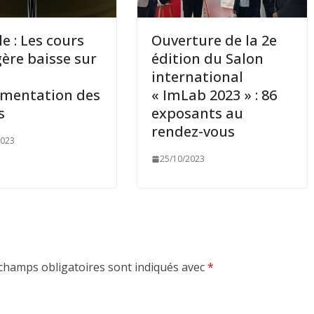
le : Les cours
Ouverture de la 2e
gère baisse sur
édition du Salon
international
gmentation des
« ImLab 2023 » : 86
s
exposants au
rendez-vous
2023
25/10/2023
champs obligatoires sont indiqués avec
*