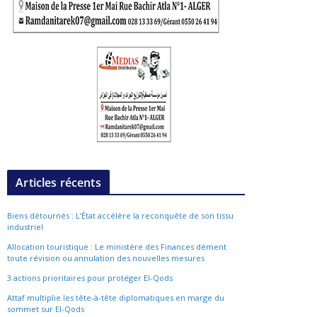
Articles récents
Biens détournés : L’État accélère la reconquête de son tissu
industriel
Allocation touristique : Le ministère des Finances dément
toute révision ou annulation des nouvelles mesures
3 actions prioritaires pour protéger El-Qods
Attaf multiplie les tête-à-tête diplomatiques en marge du
sommet sur El-Qods