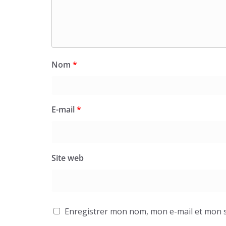
Nom
*
E-mail
*
Site web
Enregistrer mon nom, mon e-mail et mon s