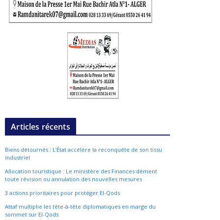
Articles récents
Biens détournés : L’État accélère la reconquête de son tissu
industriel
Allocation touristique : Le ministère des Finances dément
toute révision ou annulation des nouvelles mesures
3 actions prioritaires pour protéger El-Qods
Attaf multiplie les tête-à-tête diplomatiques en marge du
sommet sur El-Qods