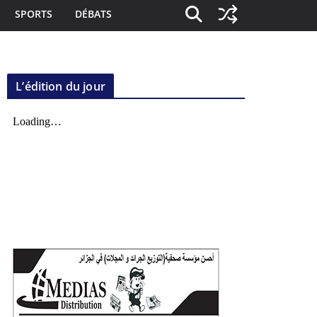
SPORTS
DÉBATS
L’édition du jour