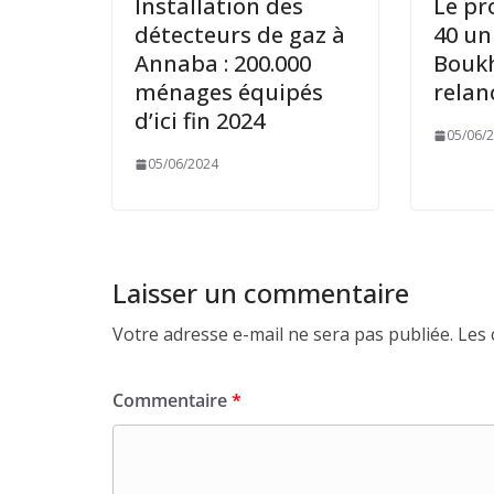
Installation des
Le p
détecteurs de gaz à
40 un
Annaba : 200.000
Boukh
ménages équipés
relan
d’ici fin 2024
05/06/
05/06/2024
Laisser un commentaire
Votre adresse e-mail ne sera pas publiée.
Les 
Commentaire
*