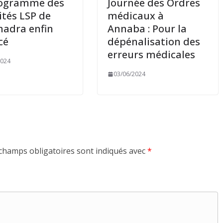
rogramme des
Journée des Ordres
ités LSP de
médicaux à
adra enfin
Annaba : Pour la
cé
dépénalisation des
erreurs médicales
2024
03/06/2024
champs obligatoires sont indiqués avec
*