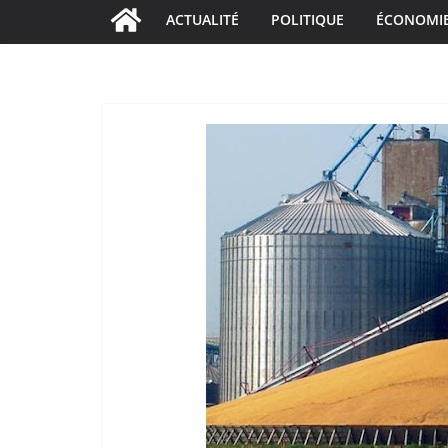
ACTUALITÉ
POLITIQUE
ÉCONOMI