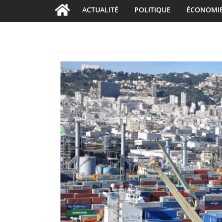
ACTUALITÉ
POLITIQUE
ÉCONOMI