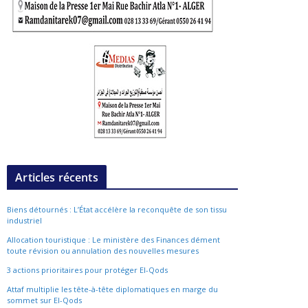
Articles récents
Biens détournés : L’État accélère la reconquête de son tissu
industriel
Allocation touristique : Le ministère des Finances dément
toute révision ou annulation des nouvelles mesures
3 actions prioritaires pour protéger El-Qods
Attaf multiplie les tête-à-tête diplomatiques en marge du
sommet sur El-Qods