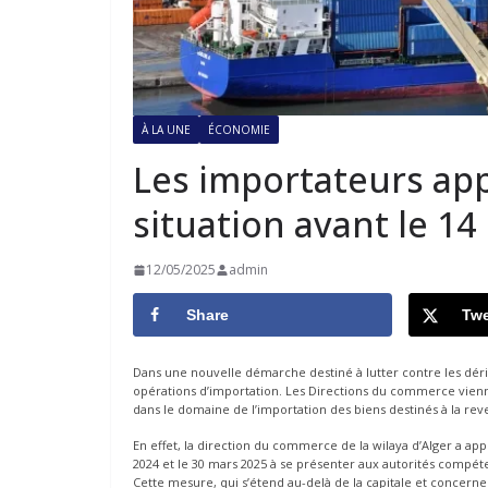
À LA UNE
ÉCONOMIE
Les importateurs app
situation avant le 14 
12/05/2025
admin
Share
Twe
Dans une nouvelle démarche destiné à lutter contre les dériv
opérations d’importation. Les Directions du commerce vien
dans le domaine de l’importation des biens destinés à la reven
En effet, la direction du commerce de la wilaya d’Alger a app
2024 et le 30 mars 2025 à se présenter aux autorités compéte
Cette mesure, qui s’étend au-delà de la capitale et concer