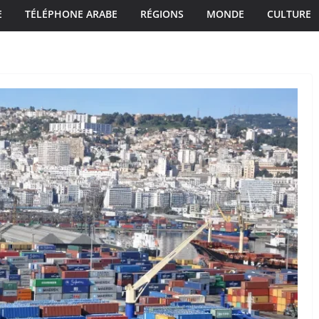
E
TÉLÉPHONE ARABE
RÉGIONS
MONDE
CULTURE