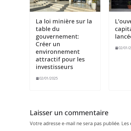
La loi minière sur la
L’ouv
table du
capit
gouvernement:
lancé
Créer un
02/01/
environnement
attractif pour les
investisseurs
02/01/2025
Laisser un commentaire
Votre adresse e-mail ne sera pas publiée.
Les 