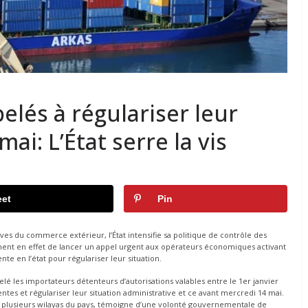
elés à régulariser leur
mai: L’État serre la vis
et
Pin
es du commerce extérieur, l’État intensifie sa politique de contrôle des
nent en effet de lancer un appel urgent aux opérateurs économiques activant
te en l’état pour régulariser leur situation.
elé les importateurs détenteurs d’autorisations valables entre le 1er janvier
ntes et régulariser leur situation administrative et ce avant mercredi 14 mai.
ne plusieurs wilayas du pays, témoigne d’une volonté gouvernementale de