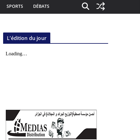
SPORTS
DÉBATS
L’édition du jour