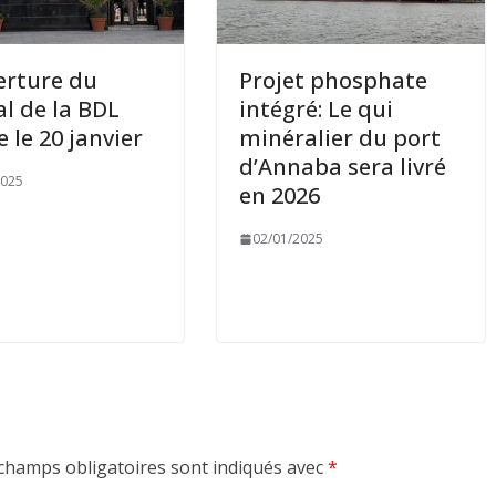
erture du
Projet phosphate
al de la BDL
intégré: Le qui
e le 20 janvier
minéralier du port
d’Annaba sera livré
2025
en 2026
02/01/2025
champs obligatoires sont indiqués avec
*