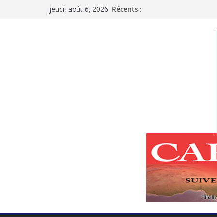
Passer
jeudi, août 6, 2026
Récents :
au
contenu