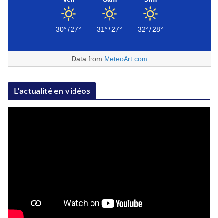
30°
/
27°
31°
/
27°
32°
/
28°
Data from
MeteoArt.com
L’actualité en vidéos