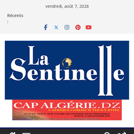
Passer
vendredi, août 7, 2026
au
contenu
Récents
: