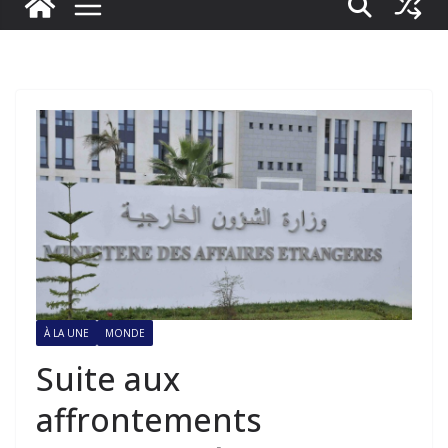
À LA UNE
MONDE
Suite aux
affrontements